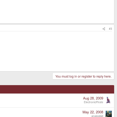
#3
You must log in or register to reply here.
Aug 28, 2009
ElectronicPirate
May 22, 2008
analogkid