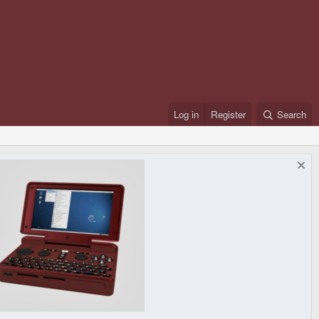
Log in
Register
Search