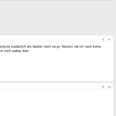
#1
gen(und zusätzlich am besten noch ne pc Version, da ich noch keine
ch mich selber dran
#2