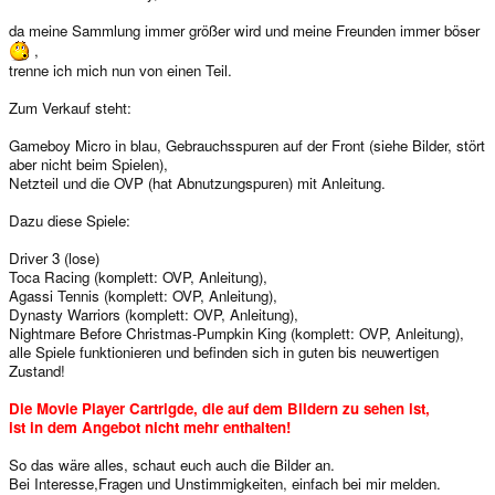
da meine Sammlung immer größer wird und meine Freunden immer böser
,
trenne ich mich nun von einen Teil.
Zum Verkauf steht:
Gameboy Micro in blau, Gebrauchsspuren auf der Front (siehe Bilder, stört
aber nicht beim Spielen),
Netzteil und die OVP (hat Abnutzungspuren) mit Anleitung.
Dazu diese Spiele:
Driver 3 (lose)
Toca Racing (komplett: OVP, Anleitung),
Agassi Tennis (komplett: OVP, Anleitung),
Dynasty Warriors (komplett: OVP, Anleitung),
Nightmare Before Christmas-Pumpkin King (komplett: OVP, Anleitung),
alle Spiele funktionieren und befinden sich in guten bis neuwertigen
Zustand!
Die Movie Player Cartrigde, die auf dem Bildern zu sehen ist,
ist in dem Angebot nicht mehr enthalten!
So das wäre alles, schaut euch auch die Bilder an.
Bei Interesse,Fragen und Unstimmigkeiten, einfach bei mir melden.