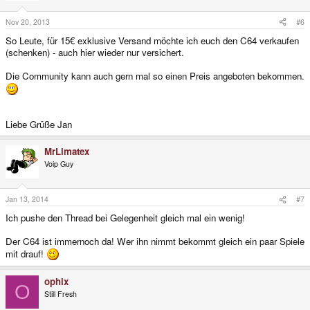
Nov 20, 2013
#6
So Leute, für 15€ exklusive Versand möchte ich euch den C64 verkaufen
(schenken) - auch hier wieder nur versichert.
Die Community kann auch gern mal so einen Preis angeboten bekommen.
Liebe Grüße Jan
MrLimatex
Voip Guy
Jan 13, 2014
#7
Ich pushe den Thread bei Gelegenheit gleich mal ein wenig!
Der C64 ist immernoch da! Wer ihn nimmt bekommt gleich ein paar Spiele
mit drauf!
ophix
O
Still Fresh