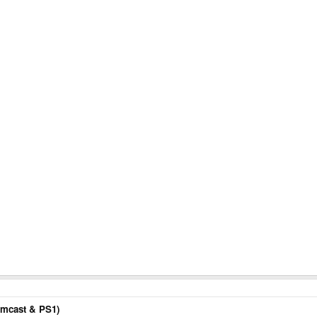
amcast & PS1)