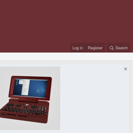
Log in
Register
Search