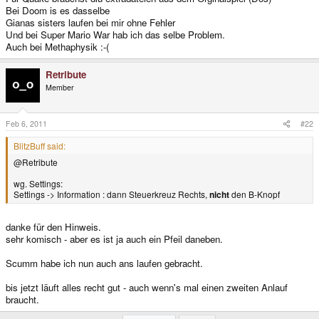
Bei Doom is es dasselbe
Gianas sisters laufen bei mir ohne Fehler
Und bei Super Mario War hab ich das selbe Problem.
Auch bei Methaphysik :-(
Retribute
Member
Feb 6, 2011
#22
BlitzBuff said:
@Retribute
wg. Settings:
Settings -> Information : dann Steuerkreuz Rechts,
nicht
den B-Knopf
danke für den Hinweis.
sehr komisch - aber es ist ja auch ein Pfeil daneben.
Scumm habe ich nun auch ans laufen gebracht.
bis jetzt läuft alles recht gut - auch wenn's mal einen zweiten Anlauf
braucht.