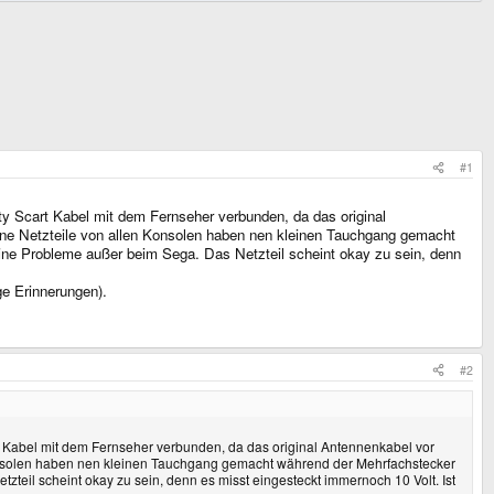
#1
rty Scart Kabel mit dem Fernseher verbunden, da das original
eine Netzteile von allen Konsolen haben nen kleinen Tauchgang gemacht
ine Probleme außer beim Sega. Das Netzteil scheint okay zu sein, denn
ge Erinnerungen).
#2
rt Kabel mit dem Fernseher verbunden, da das original Antennenkabel vor
 Konsolen haben nen kleinen Tauchgang gemacht während der Mehrfachstecker
teil scheint okay zu sein, denn es misst eingesteckt immernoch 10 Volt. Ist