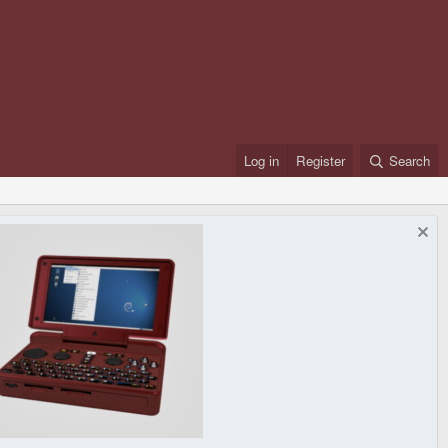
Log in
Register
Search