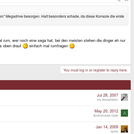
neuen" Megadrive besorgen. Halt besonders schade, da diese Konsole die erste
al rum, wer noch eine sega hat. bei den meisten stehen die dinger eh nur
es oben drauf
einfach mal rumfragen
You must log in or register to reply here.
Jul 28, 2007
my devastation
May 20, 2012
A
Andromeda-Gate
Jan 14, 2009
syme