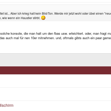
 ist... Aber ich krieg halt kein Bild/Ton. Werde mir jetzt wohl oder übel einen "
n, wie wenn ein Haustier stirbt.
solche konsole, die man halt um den fbas usw. erleichtert. oder, man fragt m
das auch mal für nen 10er mitnehmen. und, oftmals gibts auch ein paar gam
dlschirm