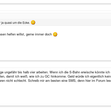
 ja quasi um die Ecke.
n helfen willst, gerne immer doch
ge ungefähr bis halb vier arbeiten. Wenn ich die S-Bahn erwische könnte ich 
n, damit ich weiß, wie ich zu GC hinkomme. Geld würde ich eigentlich keins 
ären nicht schlecht. Schreib mir am besten eine SMS, denn hier im Forum les