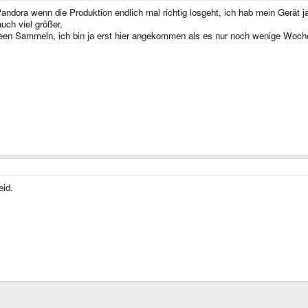
Pandora wenn die Produktion endlich mal richtig losgeht, ich hab mein Gerät 
uch viel größer,
deen Sammeln, ich bin ja erst hier angekommen als es nur noch wenige Woche
eid.