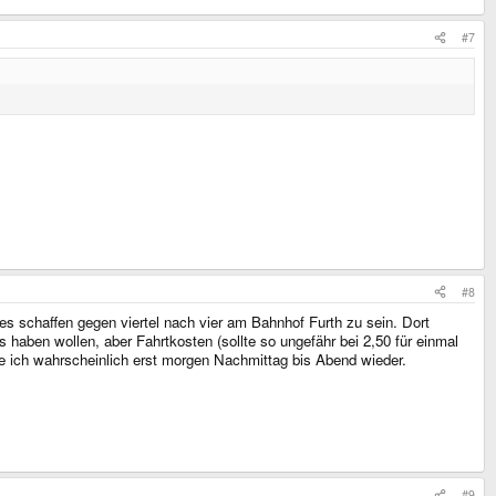
#7
#8
es schaffen gegen viertel nach vier am Bahnhof Furth zu sein. Dort
haben wollen, aber Fahrtkosten (sollte so ungefähr bei 2,50 für einmal
e ich wahrscheinlich erst morgen Nachmittag bis Abend wieder.
#9