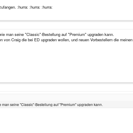
fangen. :hurra: :hurra: :hurra:
d wie man seine "Classic"-Bestellung auf "Premium" upgraden kann.
n von Craig die bei ED upgraden wollen, und neuen Vorbestellern die meinen
wie man seine "Classic"-Bestellung auf "Premium" upgraden kann.