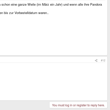
ja schon eine ganze Weile (im März ein Jahr) und wenn alle ihre Pandora
n bis zur Vorbestelldatum waren..
#12
You must log in or register to reply here.