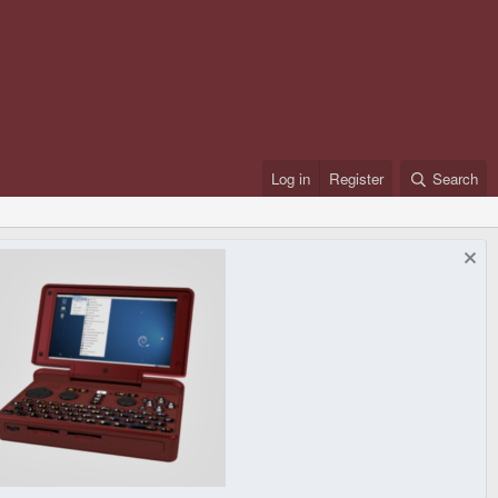
Log in
Register
Search