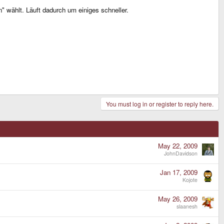
" wählt. Läuft dadurch um einiges schneller.
You must log in or register to reply here.
May 22, 2009
JohnDavidson
Jan 17, 2009
Kojote
May 26, 2009
slaanesh