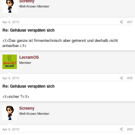
Screeny
Well-Known Member
Apr 6, 2010
#37
Re: Gehäuse verspäten sich
<t>Das ganze ist firmentechnisch aber getrennt und deshalb nicht
antastbar.</t>
LecramOS
Member
Apr 6, 2010
#38
Re: Gehäuse verspäten sich
<t>sicher ?</t>
Screeny
Well-Known Member
Apr 6, 2010
#39