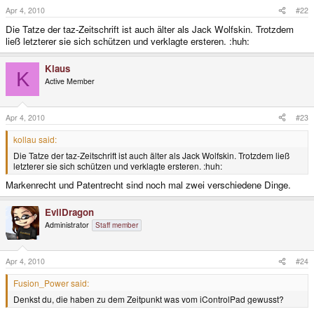
Apr 4, 2010
#22
Die Tatze der taz-Zeitschrift ist auch älter als Jack Wolfskin. Trotzdem
ließ letzterer sie sich schützen und verklagte ersteren. :huh:
Klaus
K
Active Member
Apr 4, 2010
#23
kollau said:
Die Tatze der taz-Zeitschrift ist auch älter als Jack Wolfskin. Trotzdem ließ
letzterer sie sich schützen und verklagte ersteren. :huh:
Markenrecht und Patentrecht sind noch mal zwei verschiedene Dinge.
EvilDragon
Administrator
Staff member
Apr 4, 2010
#24
Fusion_Power said:
Denkst du, die haben zu dem Zeitpunkt was vom iControlPad gewusst?