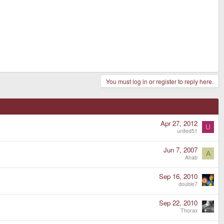
You must log in or register to reply here.
Apr 27, 2012
U
united51
Jun 7, 2007
A
Ahab
Sep 16, 2010
double7
Sep 22, 2010
Thorax