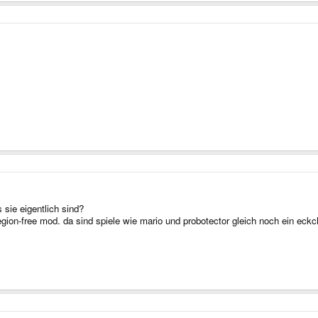
 sie eigentlich sind?
egion-free mod. da sind spiele wie mario und probotector gleich noch ein eck