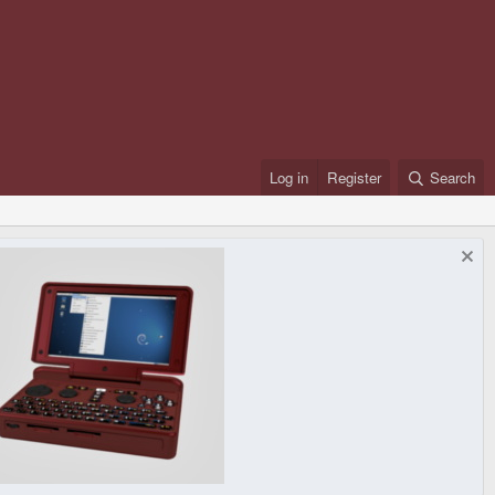
Log in
Register
Search