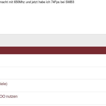
emacht mit 650Mhz und jetzt habe ich 74Fps bei SMB3
ele)
NOO nutzen