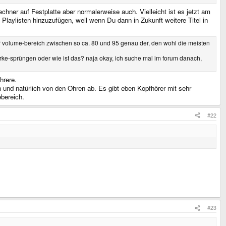
chner auf Festplatte aber normalerweise auch. Vielleicht ist es jetzt am
 Playlisten hinzuzufügen, weil wenn Du dann in Zukunft weitere Titel in
 der volume-bereich zwischen so ca. 80 und 95 genau der, den wohl die meisten
ärke-sprüngen oder wie ist das? naja okay, ich suche mal im forum danach,
hrere.
und natürlich von den Ohren ab. Es gibt eben Kopfhörer mit sehr
bereich.
#22
#23