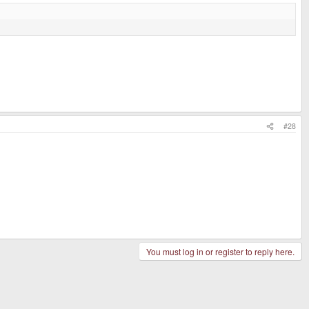
#28
You must log in or register to reply here.