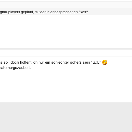
es gmu-players geplant, mit den hier besprochenen fixes?
oll doch hoffentlich nur ein schlechter scherz sein *LOL*
mate hergezaubert.