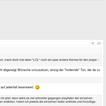
#21
rdem, mach doch mal eben *LOL* noch ein paar andere themes für den player :-
ht abgeneigt Wünsche umzusetzen, einzig der "fordernde" Ton, der da zu
 auf jedenfall lesenswert.
ch jetzt. dann wäre es viel schneller gegangen playlisten der einzelnen
n erstellen, indem ich jeweils die einzelnen lieder anklicke und hinzufüge.