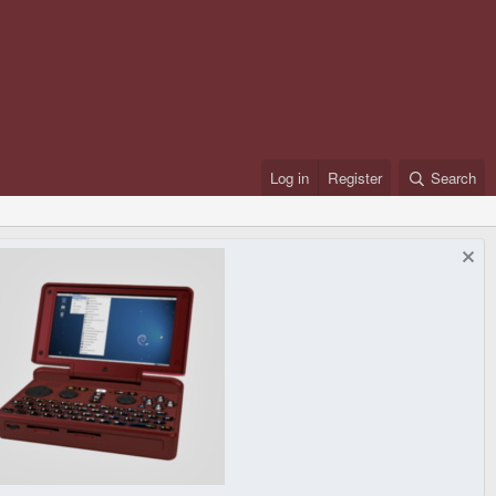
Log in
Register
Search