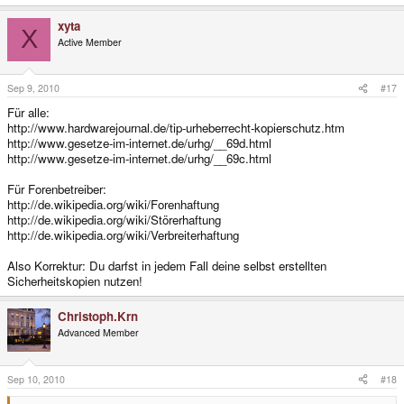
xyta
X
Active Member
Sep 9, 2010
#17
Für alle:
http://www.hardwarejournal.de/tip-urheberrecht-kopierschutz.htm
http://www.gesetze-im-internet.de/urhg/__69d.html
http://www.gesetze-im-internet.de/urhg/__69c.html
Für Forenbetreiber:
http://de.wikipedia.org/wiki/Forenhaftung
http://de.wikipedia.org/wiki/Störerhaftung
http://de.wikipedia.org/wiki/Verbreiterhaftung
Also Korrektur: Du darfst in jedem Fall deine selbst erstellten
Sicherheitskopien nutzen!
Christoph.Krn
Advanced Member
Sep 10, 2010
#18