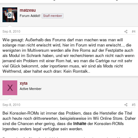
matzesu
Forum Addict!
Staff member
Sep 8, 2010
#4
Wie gesagt: Außerhalb des Forums darf man machen was man will
solange man nicht erwischt wird, hier im Forum wird man erwischt.., die
wenigsten im Multiversum werden alle ihre Roms auf der Festplatte auch
als Modul im Schrank haben, und wir recherchieren auch nicht nach wenn
jemand ein Problem mit einer Rom hat, wo man die Cartrige nur mit sehr
viel Glück bekommt, oder inportieren muss, wir sind als Mods nicht
Weltfremd, aber haltet euch dran: Kein Romtalk..
xyta
X
Active Member
Sep 8, 2010
#5
Bei Konsolen-ROMs ist immer das Problem, dass die Hersteller die Titel
auch heute noch drittverwerten, beispielsweise im Wii Online Store. Daher
sind die Chancen eher gering, dass die
Inhalte
der Konsolen-ROMs
irgendwo anders legal verfügbar sein werden.