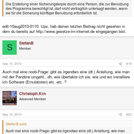
Die Erstellung einer Sicherungskopie durch eine Person, die zur Benutzung
des Programms berechtigt ist, darf nicht vertraglich untersagt werden, wenn
sie für die Sicherung künftiger Benutzung erforderlich ist.
edit-10aug2010-0110: Ups, hab deinen letzten Beitrag nicht gesehen in
dem du bereits auf http://www.gesetze-im-internet.de eingegangen bist.
StefanB
S
Member
Sep 10, 2010
#19
Auch mal eine noob-Frage: gibt es irgendwo eine (dt.) Anleitung, wie man
mit der Pandora umgeht...dh, wie übertakte ich sie, wie und wo installiere
ich Software (Emulatoren) etc. etc. ?
Christoph.Krn
Advanced Member
Sep 10, 2010
#20
StefanB said:
Auch mal eine noob-Frage: gibt es irgendwo eine (dt.) Anleitung, wie man