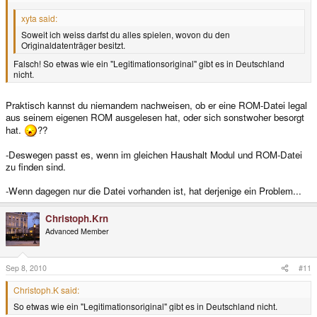
xyta said:
Soweit ich weiss darfst du alles spielen, wovon du den
Originaldatenträger besitzt.
Falsch! So etwas wie ein "Legitimationsoriginal" gibt es in Deutschland
nicht.
Praktisch kannst du niemandem nachweisen, ob er eine ROM-Datei legal
aus seinem eigenen ROM ausgelesen hat, oder sich sonstwoher besorgt
hat.
??
-Deswegen passt es, wenn im gleichen Haushalt Modul und ROM-Datei
zu finden sind.
-Wenn dagegen nur die Datei vorhanden ist, hat derjenige ein Problem...
Christoph.Krn
Advanced Member
Sep 8, 2010
#11
Christoph.K said:
So etwas wie ein "Legitimationsoriginal" gibt es in Deutschland nicht.