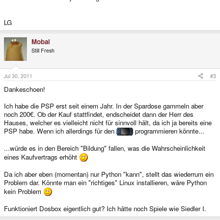
LG
Mobai
Still Fresh
Jul 30, 2011
#3
Dankeschoen!
Ich habe die PSP erst seit einem Jahr. In der Spardose gammeln aber
noch 200€. Ob der Kauf stattfindet, endscheidet dann der Herr des
Hauses, welcher es vielleicht nicht für sinnvoll hält, da ich ja bereits eine
PSP habe. Wenn ich allerdings für den
programmieren könnte...
...würde es in den Bereich "Bildung" fallen, was die Wahrscheinlichkeit
eines Kaufvertrags erhöht
Da ich aber eben (momentan) nur Python "kann", stellt das wiederrum ein
Problem dar. Könnte man ein "richtiges" Linux installieren, wäre Python
kein Problem
Funktioniert Dosbox eigentlich gut? Ich hätte noch Spiele wie Siedler I.