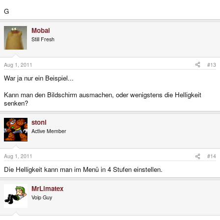
G
Mobai
Still Fresh
Aug 1, 2011
#13
War ja nur ein Beispiel...
Kann man den Bildschirm ausmachen, oder wenigstens die Helligkeit
senken?
stoni
Active Member
Aug 1, 2011
#14
Die Helligkeit kann man im Menü in 4 Stufen einstellen.
MrLimatex
Voip Guy