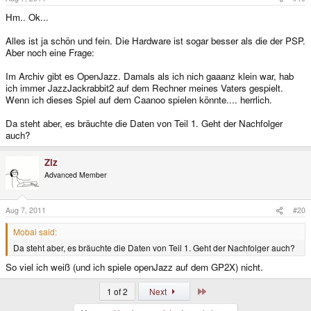
Hm.. Ok...
Alles ist ja schön und fein. Die Hardware ist sogar besser als die der PSP.
Aber noch eine Frage:
Im Archiv gibt es OpenJazz. Damals als ich nich gaaanz klein war, hab
ich immer JazzJackrabbit2 auf dem Rechner meines Vaters gespielt.
Wenn ich dieses Spiel auf dem Caanoo spielen könnte.... herrlich.
Da steht aber, es bräuchte die Daten von Teil 1. Geht der Nachfolger
auch?
Ziz
Advanced Member
Aug 7, 2011
#20
Mobai said:
Da steht aber, es bräuchte die Daten von Teil 1. Geht der Nachfolger auch?
So viel ich weiß (und ich spiele openJazz auf dem GP2X) nicht.
Last
1 of 2
Next