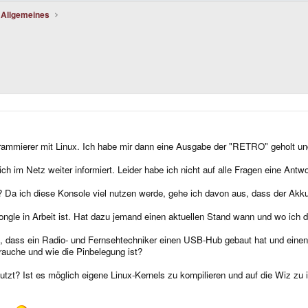
- Allgemeines
ogrammierer mit Linux. Ich habe mir dann eine Ausgabe der "RETRO" geholt un
ch im Netz weiter informiert. Leider habe ich nicht auf alle Fragen eine Antw
 Da ich diese Konsole viel nutzen werde, gehe ich davon aus, dass der Akku 
ongle in Arbeit ist. Hat dazu jemand einen aktuellen Stand wann und wo ich 
rd, dass ein Radio- und Fernsehtechniker einen USB-Hub gebaut hat und eine
brauche und wie die Pinbelegung ist?
t? Ist es möglich eigene Linux-Kernels zu kompilieren und auf die Wiz zu in