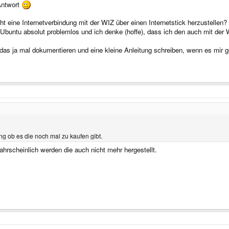
Antwort
ht eine Internetverbindung mit der WIZ über einen Internetstick herzustelle
 Ubuntu absolut problemlos und ich denke (hoffe), dass ich den auch mit de
as ja mal dokumentieren und eine kleine Anleitung schreiben, wenn es mir g
g ob es die noch mal zu kaufen gibt.
ahrscheinlich werden die auch nicht mehr hergestellt.