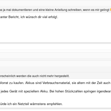
s ja mal dokumentieren und eine kleine Anleitung schreiben, wenn es mir gelingt
nter Bericht, ich wünsch dir viel erfolg!.
hrscheinlich werden die auch nicht mehr hergestellt.
Vorrat zu kaufen. Akkus sind Verbrauchsmaterial, sie altern mit der Zeit auch
edes Gerät mit speziellem Akku. Bei hohen Stückzahlen springen irgendwann 
würde ich ein Netzteil wärmstens empfehlen.