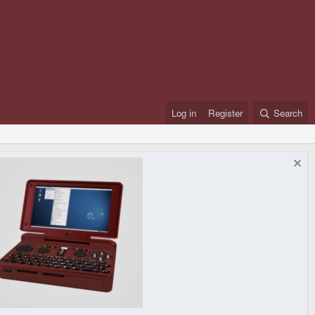
Log in
Register
Search