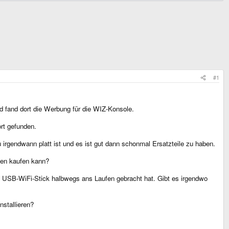
#1
d fand dort die Werbung für die WIZ-Konsole.
ort gefunden.
irgendwann platt ist und es ist gut dann schonmal Ersatzteile zu haben.
den kaufen kann?
n USB-WiFi-Stick halbwegs ans Laufen gebracht hat. Gibt es irgendwo
stallieren?