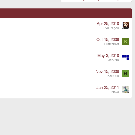
Apr 25, 2010
EvilDragon
Oct 15, 2009
B
ButterBrot
May 3, 2010
Jan-Nik
Nov 15, 2009
H
hal9000
Jan 25, 2011
Novo