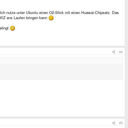
n? Ich nutze unter Ubuntu einen O2-Stick mit einen Huawai-Chipsatz. Das
r WIZ ans Laufen bringen kann
elingt
#4
#5