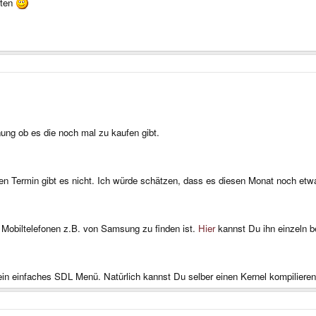
rten
ung ob es die noch mal zu kaufen gibt.
n Termin gibt es nicht. Ich würde schätzen, dass es diesen Monat noch etwa
n Mobiltelefonen z.B. von Samsung zu finden ist.
Hier
kannst Du ihn einzeln b
n einfaches SDL Menü. Natürlich kannst Du selber einen Kernel kompilieren