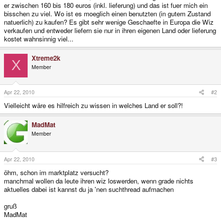
er zwischen 160 bis 180 euros (inkl. lieferung) und das ist fuer mich ein
bisschen zu viel. Wo ist es moeglich einen benutzten (in gutem Zustand
natuerlich) zu kaufen? Es gibt sehr wenige Geschaefte in Europa die Wiz
verkaufen und entweder liefern sie nur in ihren eigenen Land oder lieferung
kostet wahnsinnig viel...
Xtreme2k
X
Member
Apr 22, 2010
#2
Vielleicht wäre es hilfreich zu wissen in welches Land er soll?!
MadMat
Member
Apr 22, 2010
#3
öhm, schon im marktplatz versucht?
manchmal wollen da leute ihren wiz loswerden, wenn grade nichts
aktuelles dabei ist kannst du ja 'nen suchthread aufmachen
gruß
MadMat