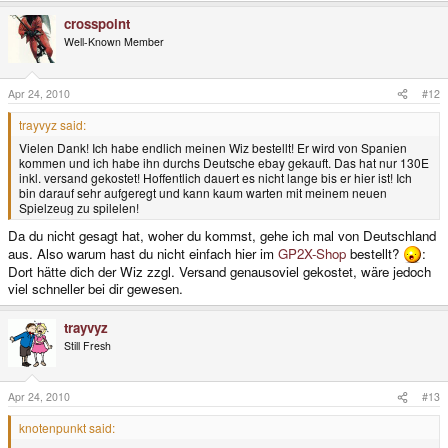
crosspoint
Well-Known Member
Apr 24, 2010
#12
trayvyz said:
Vielen Dank! Ich habe endlich meinen Wiz bestellt! Er wird von Spanien
kommen und ich habe ihn durchs Deutsche ebay gekauft. Das hat nur 130E
inkl. versand gekostet! Hoffentlich dauert es nicht lange bis er hier ist! Ich
bin darauf sehr aufgeregt und kann kaum warten mit meinem neuen
Spielzeug zu spilelen!
Da du nicht gesagt hat, woher du kommst, gehe ich mal von Deutschland
aus. Also warum hast du nicht einfach hier im
GP2X-Shop
bestellt?
:
Dort hätte dich der Wiz zzgl. Versand genausoviel gekostet, wäre jedoch
viel schneller bei dir gewesen.
trayvyz
Still Fresh
Apr 24, 2010
#13
knotenpunkt said: