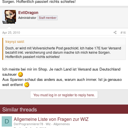
Sorgen. Hoffentlich passiert nichts schiefes!
EvilDragon
Administrator
Staff member
Apr 25, 2010
#16
trayvyz said:
Doch, er wird mit Vollversicherte Post geschickt. Ich habe 17E fuer Versand
bezahlt inkl. versicherung und darum mache ich mich keine Sorgen.
Hoffentlich passiert nichts schiefes!
Ich meinte bei mir im Shop. Je nach Land ist Versand aus Deutschland
sauteuer
Aus Spanien schaut das anders aus, warum auch immer. Ist ja genauso
weit entfernt
You must log in or register to reply here.
Similar threads
Allgemeine Liste von Fragen zur WIZ
D
DerProgrammierer78
Wiz - Allgemeines