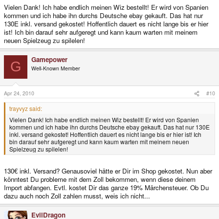
Vielen Dank! Ich habe endlich meinen Wiz bestellt! Er wird von Spanien
kommen und ich habe ihn durchs Deutsche ebay gekauft. Das hat nur
130E inkl. versand gekostet! Hoffentlich dauert es nicht lange bis er hier
ist! Ich bin darauf sehr aufgeregt und kann kaum warten mit meinem
neuen Spielzeug zu spilelen!
Gamepower
G
Well-Known Member
Apr 24, 2010
#10
trayvyz said:
Vielen Dank! Ich habe endlich meinen Wiz bestellt! Er wird von Spanien
kommen und ich habe ihn durchs Deutsche ebay gekauft. Das hat nur 130E
inkl. versand gekostet! Hoffentlich dauert es nicht lange bis er hier ist! Ich
bin darauf sehr aufgeregt und kann kaum warten mit meinem neuen
Spielzeug zu spilelen!
130€ inkl. Versand? Genausoviel hätte er Dir im Shop gekostet. Nun aber
könntest Du probleme mit dem Zoll bekommen, wenn diese deinem
Import abfangen. Evtl. kostet Dir das ganze 19% Märchensteuer. Ob Du
dazu auch noch Zoll zahlen musst, weis ich nicht...
EvilDragon