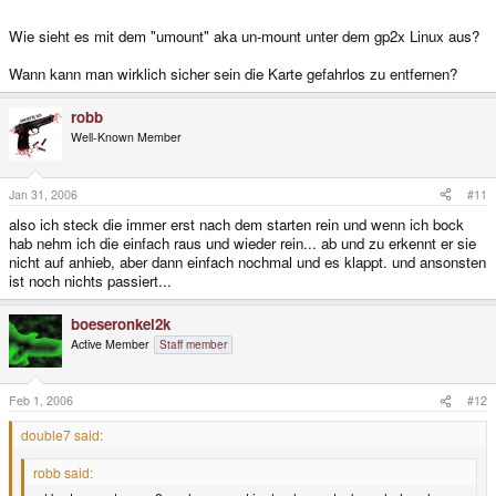
Wie sieht es mit dem "umount" aka un-mount unter dem gp2x Linux aus?
Wann kann man wirklich sicher sein die Karte gefahrlos zu entfernen?
robb
Well-Known Member
Jan 31, 2006
#11
also ich steck die immer erst nach dem starten rein und wenn ich bock
hab nehm ich die einfach raus und wieder rein... ab und zu erkennt er sie
nicht auf anhieb, aber dann einfach nochmal und es klappt. und ansonsten
ist noch nichts passiert...
boeseronkel2k
Active Member
Staff member
Feb 1, 2006
#12
double7 said:
robb said: