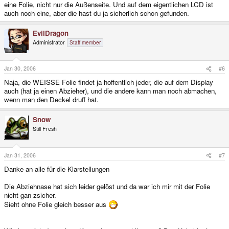
eine Folie, nicht nur die Außenseite. Und auf dem eigentlichen LCD ist
auch noch eine, aber die hast du ja sicherlich schon gefunden.
EvilDragon
Administrator
Staff member
Jan 30, 2006
#6
Naja, die WEISSE Folie findet ja hoffentlich jeder, die auf dem Display
auch (hat ja einen Abzieher), und die andere kann man noch abmachen,
wenn man den Deckel druff hat.
Snow
Still Fresh
Jan 31, 2006
#7
Danke an alle für die Klarstellungen
Die Abziehnase hat sich leider gelöst und da war ich mir mit der Folie
nicht gan zsicher.
Sieht ohne Folie gleich besser aus