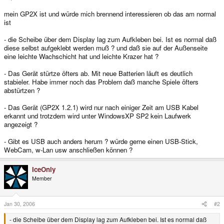
mein GP2X ist und würde mich brennend interessieren ob das am normal
ist
- die Scheibe über dem Display lag zum Aufkleben bei. Ist es normal daß
diese selbst aufgeklebt werden muß ? und daß sie auf der Außenseite
eine leichte Wachschicht hat und leichte Krazer hat ?
- Das Gerät stürtze öfters ab. Mit neue Batterien läuft es deutlich
stabieler. Habe immer noch das Problem daß manche Spiele öfters
abstürtzen ?
- Das Gerät (GP2X 1.2.1) wird nur nach einiger Zeit am USB Kabel
erkannt und trotzdem wird unter WindowsXP SP2 kein Laufwerk
angezeigt ?
- Gibt es USB auch anders herum ? würde gerne einen USB-Stick,
WebCam, w-Lan usw anschließen können ?
IceOnly
Member
Jan 30, 2006
#2
- die Scheibe über dem Display lag zum Aufkleben bei. Ist es normal daß