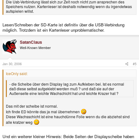
Die Usb-Verbindung lässt sich zur Zeit noch nicht zum ansprechen des
Speichers nutzen. Kartenleser ist deshalb notwendig wenn du irgendetwas
aufspielen willst.
Lesen/Schreiben der SD-Karte ist definitiv über die USB-Verbindung
möglich. Trotzdem ist ein Kartenleser unproblematischer.
SatanClaus
Well-Known Member
Jan 30, 2006
#5
IceOnly said:
- die Scheibe über dem Display lag zum Aufkleben bei. Ist es normal
daß diese selbst aufgeklebt werden muß ? und daß sie auf der
Außenseite eine leichte Wachschicht hat und leichte Krazer hat ?
Das mit der scheibe ist normal.
Ich finde ED könnte das ja mal übernehmen
Diese Wachsschicht ist eine hauchdünne Folie wenn du die abziehst sind
alle kratzer weg
Und ein weiterer kleiner Hinweis: Beide Seiten der Displayscheibe haben