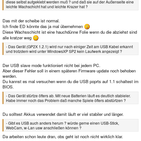
diese selbst aufgeklebt werden muß ? und daß sie auf der Außenseite eine
leichte Wachschicht hat und leichte Krazer hat ?
Das mit der scheibe ist normal.
Ich finde ED könnte das ja mal übernehmen
Diese Wachsschicht ist eine hauchdünne Folie wenn du die abziehst sind
alle kratzer weg
- Das Gerät (GP2X 1.2.1) wird nur nach einiger Zeit am USB Kabel erkannt
und trotzdem wird unter WindowsXP SP2 kein Laufwerk angezeigt ?
Der USB slave mode funktioniert nicht bei jedem PC.
Aber dieser Fehler soll in einem späteren Firmware update noch behoben
werden.
Du kannst es mal versuchen wenn du die USB poprts auf 1.1 schaltest im
BIOS.
- Das Gerät stürtze öfters ab. Mit neue Batterien läuft es deutlich stabieler.
Habe immer noch das Problem daß manche Spiele öfters abstürtzen ?
Du solltest Akkus verwendet damit läuft er viel stabiler und länger.
- Gibt es USB auch anders herum ? würde gerne einen USB-Stick,
WebCam, w-Lan usw anschließen können ?
Da arbeiten schon leute dran, obs geht ist noch nicht wirklich klar.