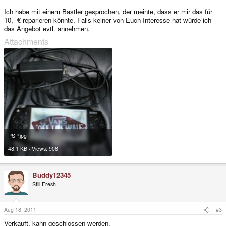
Ich habe mit einem Bastler gesprochen, der meinte, dass er mir das für
10,- € reparieren könnte. Falls keiner von Euch Interesse hat würde ich
das Angebot evtl. annehmen.
Attachments
PSP.jpg
48.1 KB · Views: 908
Buddy12345
Still Fresh
Aug 18, 2011
#3
Verkauft, kann geschlossen werden.