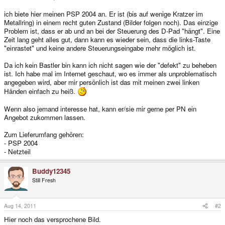
ich biete hier meinen PSP 2004 an. Er ist (bis auf wenige Kratzer im
Metallring) in einem recht guten Zustand (Bilder folgen noch). Das einzige
Problem ist, dass er ab und an bei der Steuerung des D-Pad "hängt". Eine
Zeit lang geht alles gut, dann kann es wieder sein, dass die links-Taste
"einrastet" und keine andere Steuerungseingabe mehr möglich ist.
Da ich kein Bastler bin kann ich nicht sagen wie der "defekt" zu beheben
ist. Ich habe mal im Internet geschaut, wo es immer als unproblematisch
angegeben wird, aber mir persönlich ist das mit meinen zwei linken
Händen einfach zu heiß.
Wenn also jemand interesse hat, kann er/sie mir gerne per PN ein
Angebot zukommen lassen.
Zum Lieferumfang gehören:
- PSP 2004
- Netzteil
Buddy12345
Still Fresh
Aug 14, 2011
#2
Hier noch das versprochene Bild.