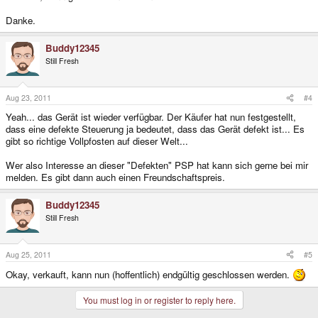
Danke.
Buddy12345
Still Fresh
Aug 23, 2011
#4
Yeah... das Gerät ist wieder verfügbar. Der Käufer hat nun festgestellt,
dass eine defekte Steuerung ja bedeutet, dass das Gerät defekt ist... Es
gibt so richtige Vollpfosten auf dieser Welt...
Wer also Interesse an dieser "Defekten" PSP hat kann sich gerne bei mir
melden. Es gibt dann auch einen Freundschaftspreis.
Buddy12345
Still Fresh
Aug 25, 2011
#5
Okay, verkauft, kann nun (hoffentlich) endgültig geschlossen werden.
You must log in or register to reply here.