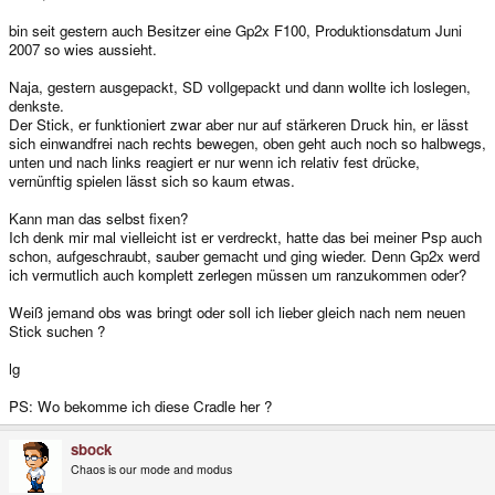
bin seit gestern auch Besitzer eine Gp2x F100, Produktionsdatum Juni
2007 so wies aussieht.
Naja, gestern ausgepackt, SD vollgepackt und dann wollte ich loslegen,
denkste.
Der Stick, er funktioniert zwar aber nur auf stärkeren Druck hin, er lässt
sich einwandfrei nach rechts bewegen, oben geht auch noch so halbwegs,
unten und nach links reagiert er nur wenn ich relativ fest drücke,
vernünftig spielen lässt sich so kaum etwas.
Kann man das selbst fixen?
Ich denk mir mal vielleicht ist er verdreckt, hatte das bei meiner Psp auch
schon, aufgeschraubt, sauber gemacht und ging wieder. Denn Gp2x werd
ich vermutlich auch komplett zerlegen müssen um ranzukommen oder?
Weiß jemand obs was bringt oder soll ich lieber gleich nach nem neuen
Stick suchen ?
lg
PS: Wo bekomme ich diese Cradle her ?
sbock
Chaos is our mode and modus