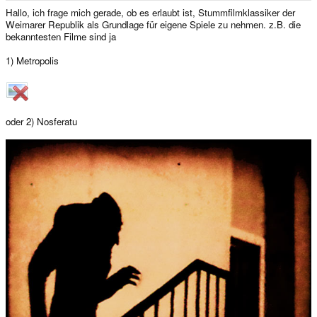
e
Hallo, ich frage mich gerade, ob es erlaubt ist, Stummfilmklassiker der
r
Weimarer Republik als Grundlage für eigene Spiele zu nehmen. z.B. die
bekanntesten Filme sind ja
1) Metropolis
oder 2) Nosferatu