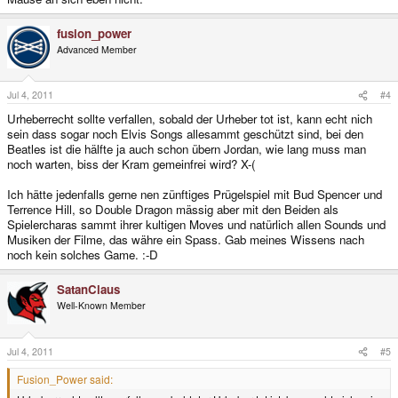
fusion_power
Advanced Member
Jul 4, 2011
#4
Urheberrecht sollte verfallen, sobald der Urheber tot ist, kann echt nich
sein dass sogar noch Elvis Songs allesammt geschützt sind, bei den
Beatles ist die hälfte ja auch schon übern Jordan, wie lang muss man
noch warten, biss der Kram gemeinfrei wird? X-(
Ich hätte jedenfalls gerne nen zünftiges Prügelspiel mit Bud Spencer und
Terrence Hill, so Double Dragon mässig aber mit den Beiden als
Spielercharas sammt ihrer kultigen Moves und natürlich allen Sounds und
Musiken der Filme, das währe ein Spass. Gab meines Wissens nach
noch kein solches Game. :-D
SatanClaus
Well-Known Member
Jul 4, 2011
#5
Fusion_Power said: