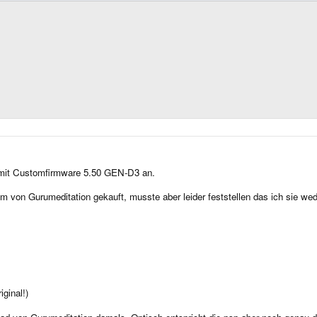
) mit Customfirmware 5.50 GEN-D3 an.
 von Gurumeditation gekauft, musste aber leider feststellen das ich sie wed
iginal!)