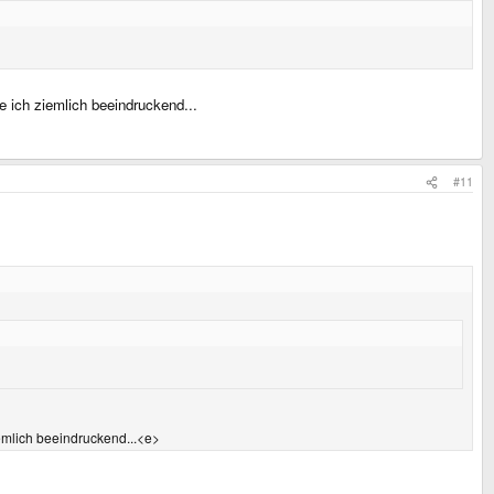
e ich ziemlich beeindruckend...
#11
iemlich beeindruckend...<e>