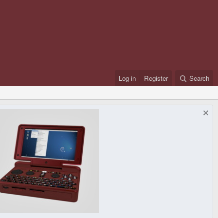
Log in
Register
Search