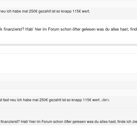
 neu ich habe mal 250€ gezahlt ist so knapp 115€ wert.
k finanzierst? Hab' hier im Forum schon öfter gelesen was du alles hast, find
t fast neu ich habe mal 250€ gezahlt ist so knapp 115€ wert. <br/>
 finanzierst? Hab' hier im Forum schon öfter gelesen was du alles hast, finde ich z