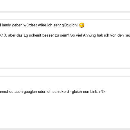
 Handy geben würdest wäre ich sehr glücklich!
10, aber das Lg scheint besser zu sein? So viel Ahnung hab ich von den n
nst du auch googlen oder ich schicke dir gleich nen Link.</t>