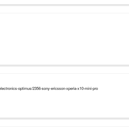
lectronics-optimus/2356-sony-ericsson-xperia-x10-mini-pro