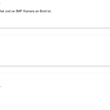
z
r hat und ne 5MP Kamera an Bord ist.
..