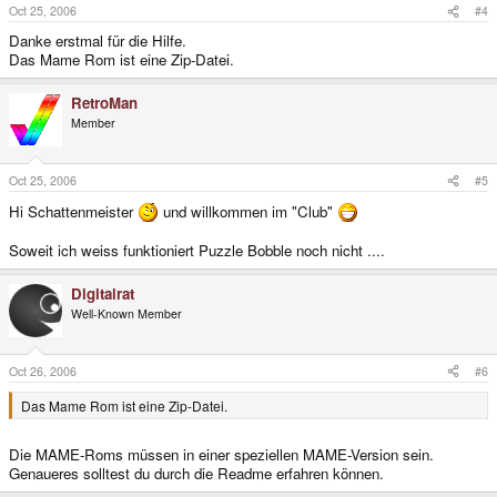
Oct 25, 2006
#4
Danke erstmal für die Hilfe.
Das Mame Rom ist eine Zip-Datei.
RetroMan
Member
Oct 25, 2006
#5
Hi Schattenmeister
und willkommen im "Club"
Soweit ich weiss funktioniert Puzzle Bobble noch nicht ....
Digitalrat
Well-Known Member
Oct 26, 2006
#6
Das Mame Rom ist eine Zip-Datei.
Die MAME-Roms müssen in einer speziellen MAME-Version sein.
Genaueres solltest du durch die Readme erfahren können.