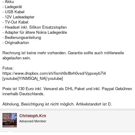
- Akku
- Ladegerät
- USB Kabel
- 12V Ladeadapter
- TV-Out Kabel
- Headset inkl. Silikon Ersatzstopfen
- Adapter für ältere Nokia Ladegeräte
- Bedienungsanleitung
- Originalkarton
Rechnung ist keine mehr vorhanden. Garantie sollte auch mittlerweile
abgelaufen sein.
Fotos:
https://www.dropbox.com/sh/fismh9x8brh0vsd/Vppxeyb7I4
[youtube]YINM5QAj_NA[/youtube]
Preis ist 130 Euro inkl. Versand als DHL Paket und inkl. Paypal Gebühren
innerhalb Deutschlands.
Abholung, Besichtigung ist nicht möglich. Artikelstandort ist D.
Christoph.Krn
Advanced Member