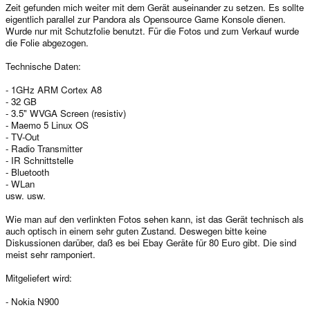
Zeit gefunden mich weiter mit dem Gerät auseinander zu setzen. Es sollte
eigentlich parallel zur Pandora als Opensource Game Konsole dienen.
Wurde nur mit Schutzfolie benutzt. Für die Fotos und zum Verkauf wurde
die Folie abgezogen.
Technische Daten:
- 1GHz ARM Cortex A8
- 32 GB
- 3.5" WVGA Screen (resistiv)
- Maemo 5 Linux OS
- TV-Out
- Radio Transmitter
- IR Schnittstelle
- Bluetooth
- WLan
usw. usw.
Wie man auf den verlinkten Fotos sehen kann, ist das Gerät technisch als
auch optisch in einem sehr guten Zustand. Deswegen bitte keine
Diskussionen darüber, daß es bei Ebay Geräte für 80 Euro gibt. Die sind
meist sehr ramponiert.
Mitgeliefert wird:
- Nokia N900