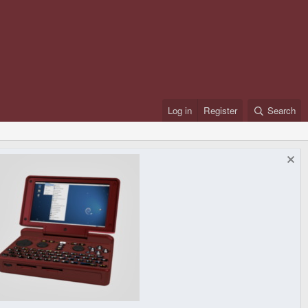
Log in
Register
Search