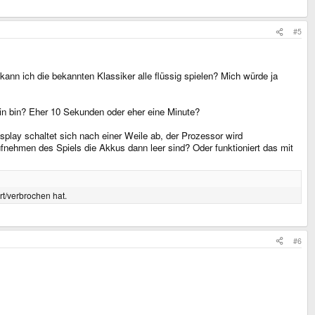
#5
nn ich die bekannten Klassiker alle flüssig spielen? Mich würde ja
rin bin? Eher 10 Sekunden oder eher eine Minute?
splay schaltet sich nach einer Weile ab, der Prozessor wird
fnehmen des Spiels die Akkus dann leer sind? Oder funktioniert das mit
rt/verbrochen hat.
#6