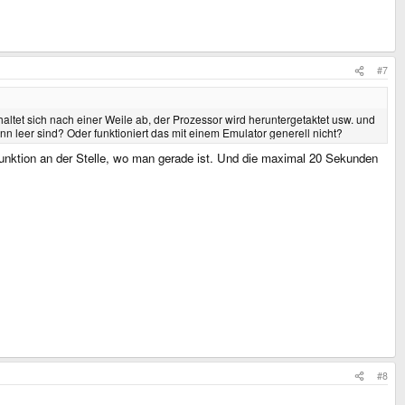
#7
altet sich nach einer Weile ab, der Prozessor wird heruntergetaktet usw. und
 leer sind? Oder funktioniert das mit einem Emulator generell nicht?
funktion an der Stelle, wo man gerade ist. Und die maximal 20 Sekunden
#8