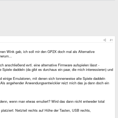
#1
einen Wink gab, ich soll mir den GP2X doch mal als Alternative
herum...
 anschließend evtl. eine alternative Firmware aufspielen lässt -
Spiele daddeln (da gibt es durchaus ein paar, die mich interessieren) und
d einige Emulatoren, mit denen sich tonnenweise alte Spiele daddeln
. Als angehender Anwendungsentwickler reizt mich das ja dann doch ein
 denn, wenn man etwas emuliert? Wird das dann nicht entweder total
platziert: Netzteil rechts auf Höhe der Tasten, USB rechts,