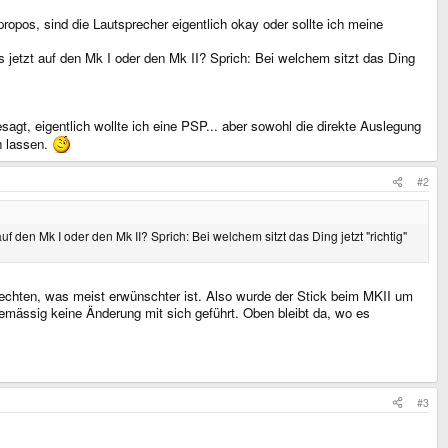
propos, sind die Lautsprecher eigentlich okay oder sollte ich meine
 jetzt auf den Mk I oder den Mk II? Sprich: Bei welchem sitzt das Ding
sagt, eigentlich wollte ich eine PSP... aber sowohl die direkte Auslegung
n lassen.
#2
den Mk I oder den Mk II? Sprich: Bei welchem sitzt das Ding jetzt "richtig"
rechten, was meist erwünschter ist. Also wurde der Stick beim MKII um
remässig keine Änderung mit sich geführt. Oben bleibt da, wo es
#3