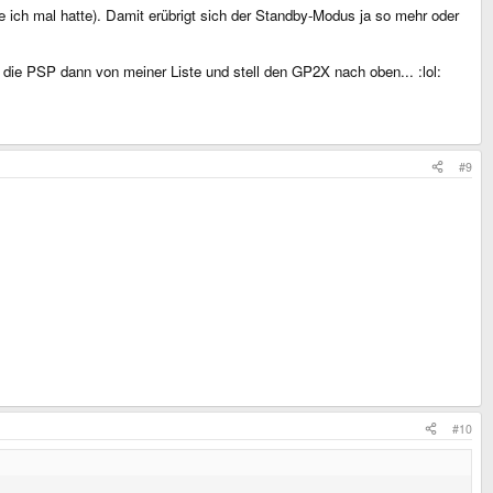
e ich mal hatte). Damit erübrigt sich der Standby-Modus ja so mehr oder
 die PSP dann von meiner Liste und stell den GP2X nach oben... :lol:
#9
#10