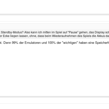
rt Standby-Modus? Also kann ich mitten im Spiel auf "Pause" gehen, das Display sch
er Ecke liegen lassen, ohne, dass beim Wiederaufnehmen des Spiels die Akkus dann
icht. Denn 99% der Emulatoren und 100% der "wichtigen" haben eine Speicher