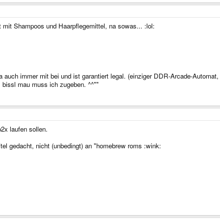
mit Shampoos und Haarpflegemittel, na sowas... :lol:
auch immer mit bei und ist garantiert legal. (einziger DDR-Arcade-Automat,
. bissl mau muss ich zugeben. ^^""
x laufen sollen.
tel gedacht, nicht (unbedingt) an "homebrew roms :wink: