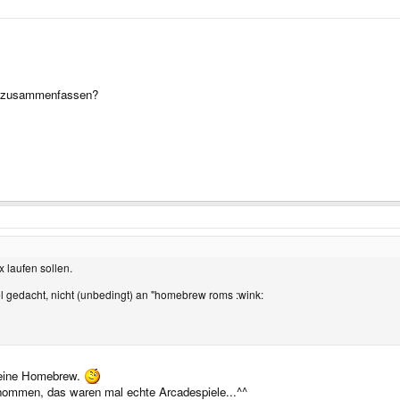
ad zusammenfassen?
 laufen sollen.
l gedacht, nicht (unbedingt) an "homebrew roms :wink:
 keine Homebrew.
ommen, das waren mal echte Arcadespiele...^^