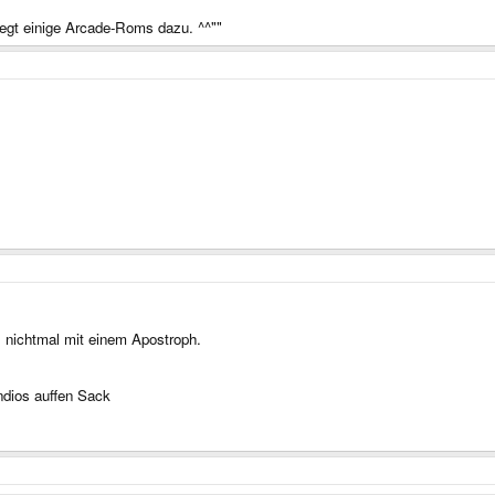
iegt einige Arcade-Roms dazu. ^^""
, nichtmal mit einem Apostroph.
ndios auffen Sack