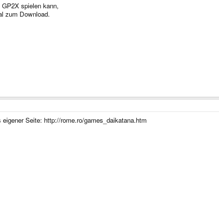
n GP2X spielen kann,
gal zum Download.
 eigener Seite: http://rome.ro/games_daikatana.htm