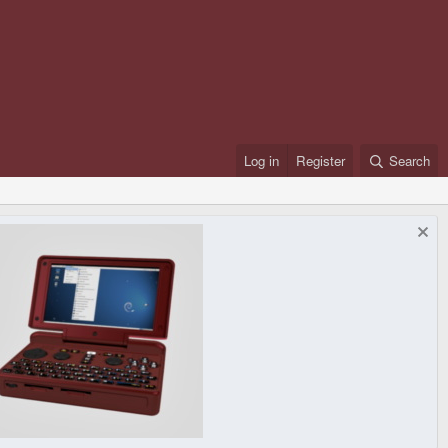
Log in
Register
Search