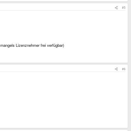
#5
 mangels Lizenznehmer frei verfügbar)
#6