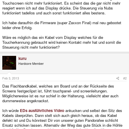
Touchscreen nicht mehr funktioniert. Es scheint das die gar nicht mehr
reagiert wenn ich auf das Display drücke. Die Steuerung via Nubs
funktioniert tadellos und auch sonst funktioniert alles bestens.
Ich habe daraufhin die Firmware (super Zaxxon Final) mal neu gebootet
leider ohne Erfolg.
Wäre es möglich das ein Kabel vom Display welches für die
Toucherkennung gebraucht wird keinen Kontakt mehr hat und somit die
Steuerung nicht mehr funktioniert?
kuru
Hardcore Member
Feb 3, 2013
#2
Das Flachbandkabel, welches am Board und an der Rückseite des
Screens festgeclipst ist, führt touchpanel- und screenleitungen.
Möglicherweise ist es nur schief in der Halterung, vielleicht aber auch
dummerweise angeknackst.
Ich würde
EDs ausführliches Video
ankucken und selbst den Sitz des
Kabels überprüfen. Dann stelt sich auch gleich heraus, ob das Kabel
defekt ist und Du könntest Dir von unserer guten Pandorafee schlicht
Ersatz schicken lassen. Alternativ der Weg das gute Stück in die Höhle