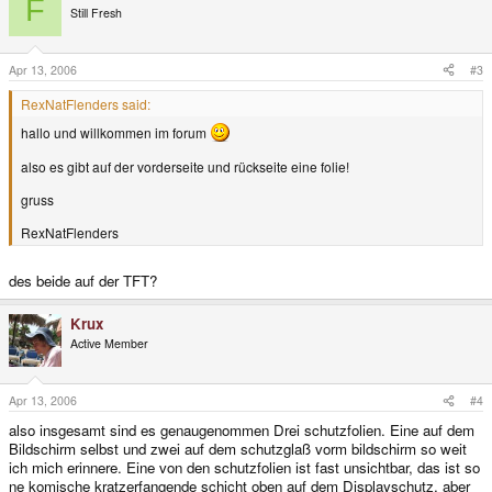
F
Still Fresh
Apr 13, 2006
#3
RexNatFlenders said:
hallo und willkommen im forum
also es gibt auf der vorderseite und rückseite eine folie!
gruss
RexNatFlenders
des beide auf der TFT?
Krux
Active Member
Apr 13, 2006
#4
also insgesamt sind es genaugenommen Drei schutzfolien. Eine auf dem
Bildschirm selbst und zwei auf dem schutzglaß vorm bildschirm so weit
ich mich erinnere. Eine von den schutzfolien ist fast unsichtbar, das ist so
ne komische kratzerfangende schicht oben auf dem Displayschutz, aber