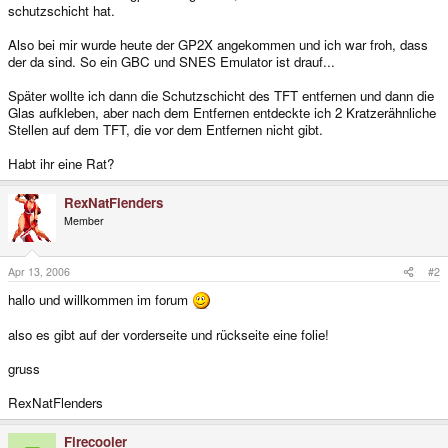
schutzschicht hat.
Also bei mir wurde heute der GP2X angekommen und ich war froh, dass
der da sind. So ein GBC und SNES Emulator ist drauf...
Später wollte ich dann die Schutzschicht des TFT entfernen und dann die
Glas aufkleben, aber nach dem Entfernen entdeckte ich 2 Kratzerähnliche
Stellen auf dem TFT, die vor dem Entfernen nicht gibt.
Habt ihr eine Rat?
RexNatFlenders
Member
Apr 13, 2006
#2
hallo und willkommen im forum
also es gibt auf der vorderseite und rückseite eine folie!
gruss
RexNatFlenders
Firecooler