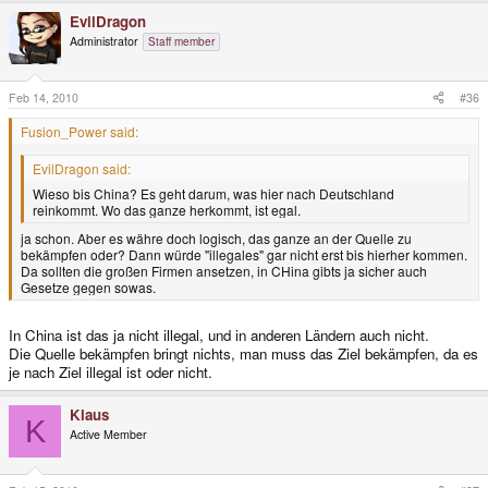
EvilDragon
Administrator
Staff member
Feb 14, 2010
#36
Fusion_Power said:
EvilDragon said:
Wieso bis China? Es geht darum, was hier nach Deutschland
reinkommt. Wo das ganze herkommt, ist egal.
ja schon. Aber es währe doch logisch, das ganze an der Quelle zu
bekämpfen oder? Dann würde "illegales" gar nicht erst bis hierher kommen.
Da sollten die großen Firmen ansetzen, in CHina gibts ja sicher auch
Gesetze gegen sowas.
In China ist das ja nicht illegal, und in anderen Ländern auch nicht.
Die Quelle bekämpfen bringt nichts, man muss das Ziel bekämpfen, da es
je nach Ziel illegal ist oder nicht.
Klaus
K
Active Member