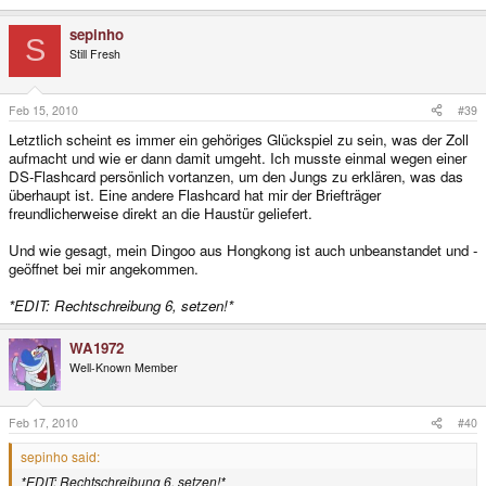
sepinho
S
Still Fresh
Feb 15, 2010
#39
Letztlich scheint es immer ein gehöriges Glückspiel zu sein, was der Zoll
aufmacht und wie er dann damit umgeht. Ich musste einmal wegen einer
DS-Flashcard persönlich vortanzen, um den Jungs zu erklären, was das
überhaupt ist. Eine andere Flashcard hat mir der Briefträger
freundlicherweise direkt an die Haustür geliefert.
Und wie gesagt, mein Dingoo aus Hongkong ist auch unbeanstandet und -
geöffnet bei mir angekommen.
*EDIT: Rechtschreibung 6, setzen!*
WA1972
Well-Known Member
Feb 17, 2010
#40
sepinho said:
*EDIT: Rechtschreibung 6, setzen!*