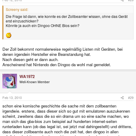
Screeny said:
Die Frage ist dann, wie konnte es der Zollbeamter wissen, ohne das Gerät
erst einzuschicken?
Könnte ja auch ein Dingoo OHNE Bios sein?
Der Zoll bekommt normalerweise regelmäßig Listen mit Geräten, bei
denen irgendein Hersteller eine Beanstandung hat.
Nach diesen geht er dann auch.
Anscheinend hat Nintendo den Dingoo da wohl mal gemeldet.
WA1972
Well-Known Member
Feb 13, 2010
#29
schon eine komische geschichte die sache mit dem zollbeamten
irgendwie. erstens, dass dieser sich so gut mit emulatoren auszukennen
scheint, zweitens dass die so ein drama um so eine sache machen, wo
man sich das gba-bios zum beispiel auf hunderten internet-seiten
runterladen kann (ob das legal ist, sei jetzt mal dahingestellt) und drittens,
dass dieser zollbeamte auch noch die zeit hat, den dingoo in allen