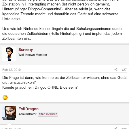
Zollstation in Hintertupfing machen (Ist nicht persönlich gemeint,
Hintertupfinger Dingoo-Community!). Aber es reicht ja, wenn das
irgendeine Zentrale macht und daraufhin das Gerät auf eine schwarze
Liste setzt.
Und wie ich Nintendo kenne, tingeln die auf Schulungsseminaren durch
die deutschen Zollbehörden (Hello Hintertupfing!) und impfen das jedem
Zollbeamten ein..
Screeny
Well-Known Member
Feb 12, 2010
#27
Die Frage ist dann, wie konnte es der Zollbeamter wissen, ohne das Gerät
erst einzuschicken?
Könnte ja auch ein Dingoo OHNE Bios sein?
EvilDragon
Administrator
Staff member
Feb 12, 2010
#28