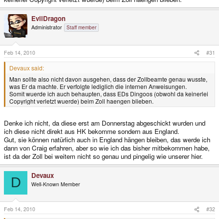
EvilDragon
Administrator
Staff member
Feb 14, 2010
#31
Devaux said:
Man sollte also nicht davon ausgehen, dass der Zollbeamte genau wusste,
was Er da machte. Er verfolgte lediglich die internen Anweisungen.
Somit wuerde ich auch behaupten, dass EDs Dingoos (obwohl da keinerlei
Copyright verletzt wuerde) beim Zoll haengen blieben.
Denke ich nicht, da diese erst am Donnerstag abgeschickt wurden und
ich diese nicht direkt aus HK bekomme sondern aus England.
Gut, sie können natürlich auch in England hängen bleiben, das werde ich
dann von Craig erfahren, aber so wie ich das bisher mitbekommen habe,
ist da der Zoll bei weitem nicht so genau und pingelig wie unserer hier.
Devaux
D
Well-Known Member
Feb 14, 2010
#32