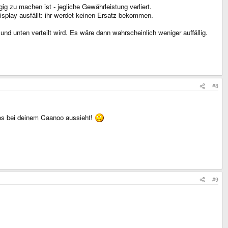
ig zu machen ist - jegliche Gewährleistung verliert.
splay ausfällt: ihr werdet keinen Ersatz bekommen.
nd unten verteilt wird. Es wäre dann wahrscheinlich weniger auffällig.
#8
es bei deinem Caanoo aussieht!
#9