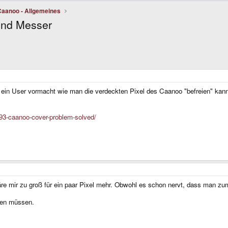
Caanoo - Allgemeines
und Messer
 ein User vormacht wie man die verdeckten Pixel des Caanoo "befreien" kann
93-caanoo-cover-problem-solved/
re mir zu groß für ein paar Pixel mehr. Obwohl es schon nervt, dass man zu
hen müssen.