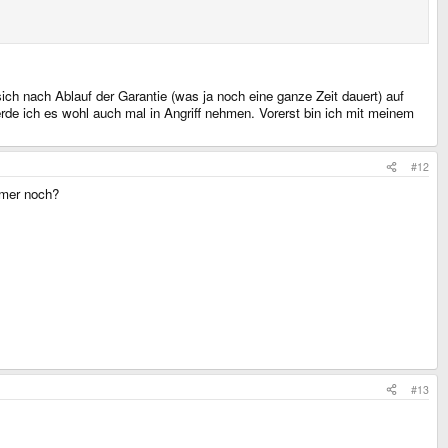
ch nach Ablauf der Garantie (was ja noch eine ganze Zeit dauert) auf
de ich es wohl auch mal in Angriff nehmen. Vorerst bin ich mit meinem
#12
mmer noch?
#13