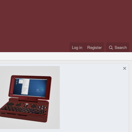
Log in
Register
Search