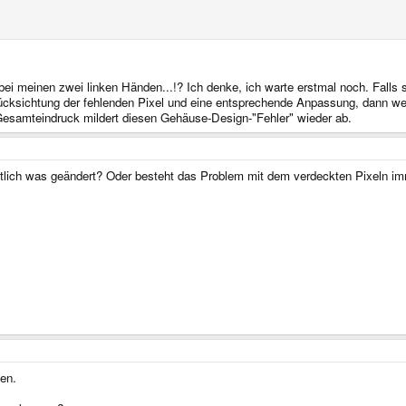
 meinen zwei linken Händen...!? Ich denke, ich warte erstmal noch. Falls si
cksichtung der fehlenden Pixel und eine entsprechende Anpassung, dann wer
Gesamteindruck mildert diesen Gehäuse-Design-"Fehler" wieder ab.
entlich was geändert? Oder besteht das Problem mit dem verdeckten Pixeln i
en.