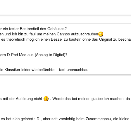
 ein fester Bestandteil des Gehäuses?
ennen und ich bin zu faul um meinen Cannoo aufzuschrauben
s theoretisch möglich einen Bezzel zu basteln ohne das Original zu beschä
inem D-Pad Mod aus (Analog to Digital)?
e Klassiker leider wie befürchtet - fast unbrauchbar.
s mit der Auflösung nicht
. Werde das bei meinen glaube ich machen, da 
 hat sich gelohnt :-D , aber seit vorsichtig beim Zusammenbau, die kleine 