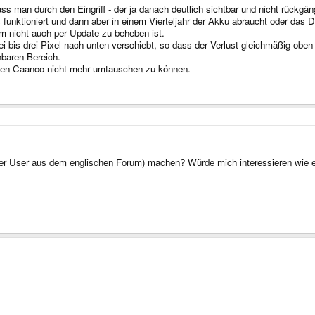
s man durch den Eingriff - der ja danach deutlich sichtbar und nicht rückgäng
ktioniert und dann aber in einem Vierteljahr der Akku abraucht oder das Di
m nicht auch per Update zu beheben ist.
bis drei Pixel nach unten verschiebt, so dass der Verlust gleichmäßig oben u
hbaren Bereich.
utten Caanoo nicht mehr umtauschen zu können.
der User aus dem englischen Forum) machen? Würde mich interessieren wie 