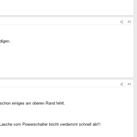
#3
digen.
#4
schon einiges am oberen Rand fehlt.
Lasche vom Powerschalter bricht verdammt schnell ab!!!