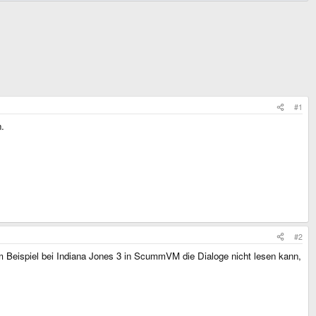
#1
.
#2
m Beispiel bei Indiana Jones 3 in ScummVM die Dialoge nicht lesen kann,