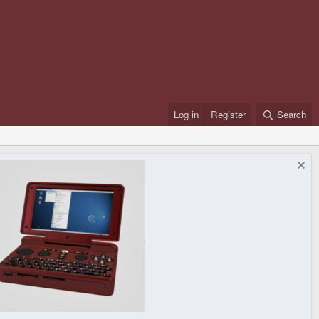
Log in
Register
Search