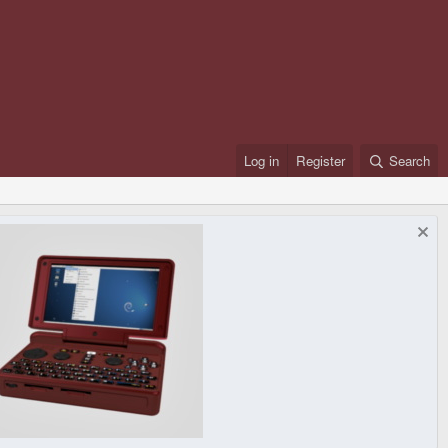
Log in
Register
Search