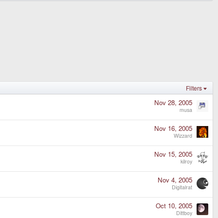
Filters
Nov 28, 2005
musa
Nov 16, 2005
Wizzard
Nov 15, 2005
kilroy
Nov 4, 2005
Digitalrat
Oct 10, 2005
Dittboy