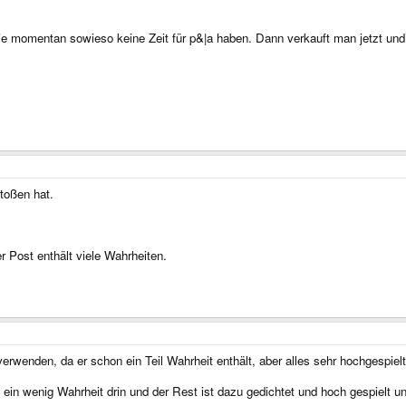
ie momentan sowieso keine Zeit für p&|a haben. Dann verkauft man jetzt und 
toßen hat.
 Post enthält viele Wahrheiten.
rwenden, da er schon ein Teil Wahrheit enthält, aber alles sehr hochgespielt
t ein wenig Wahrheit drin und der Rest ist dazu gedichtet und hoch gespielt un