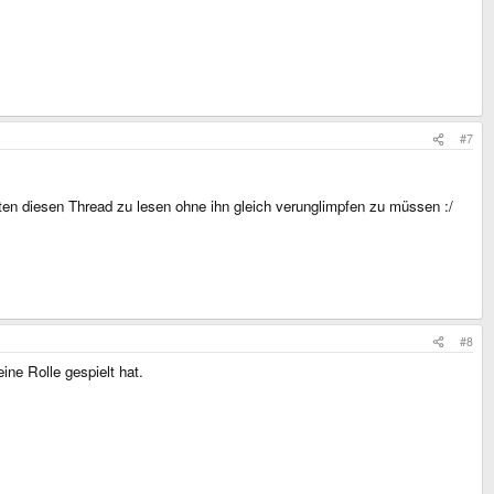
#7
eten diesen Thread zu lesen ohne ihn gleich verunglimpfen zu müssen :/
#8
ine Rolle gespielt hat.