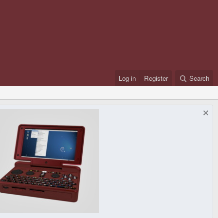
Log in
Register
Search