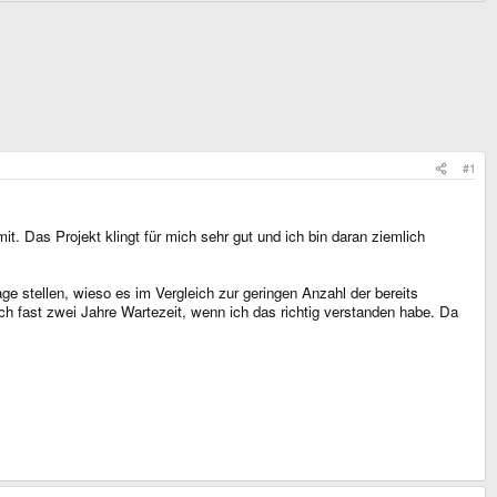
#1
. Das Projekt klingt für mich sehr gut und ich bin daran ziemlich
e stellen, wieso es im Vergleich zur geringen Anzahl der bereits
ch fast zwei Jahre Wartezeit, wenn ich das richtig verstanden habe. Da