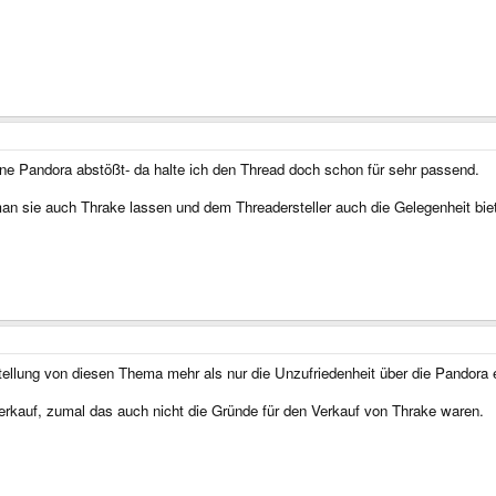
e Pandora abstößt- da halte ich den Thread doch schon für sehr passend.
 man sie auch Thrake lassen und dem Threadersteller auch die Gelegenheit bi
tellung von diesen Thema mehr als nur die Unzufriedenheit über die Pandora e
Verkauf, zumal das auch nicht die Gründe für den Verkauf von Thrake waren.