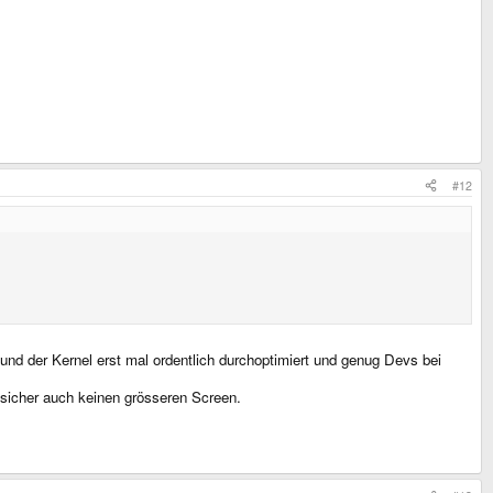
#12
nd der Kernel erst mal ordentlich durchoptimiert und genug Devs bei
 sicher auch keinen grösseren Screen.