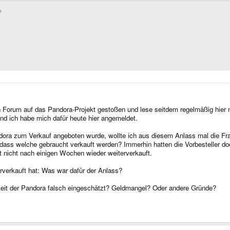
 Forum auf das Pandora-Projekt gestoßen und lese seitdem regelmäßig hier mit
 und ich habe mich dafür heute hier angemeldet.
ndora zum Verkauf angeboten wurde, wollte ich aus diesem Anlass mal die Frag
dass welche gebraucht verkauft werden? Immerhin hatten die Vorbesteller do
 nicht nach einigen Wochen wieder weiterverkauft.
erverkauft hat: Was war dafür der Anlass?
keit der Pandora falsch eingeschätzt? Geldmangel? Oder andere Gründe?