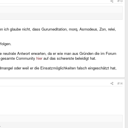
#13
n ich glaube nicht, dass Gurumeditation, morq, Asmodeus, Zon, relei,
folgen.
ine neutrale Antwort erwarten, da er wie man aus Gründen die im Forum
die gesamte Community
hier
auf das schwerste beleidigt hat.
angel oder weil er die Einsatzmöglichkeiten falsch eingeschätzt hat,
#14
.