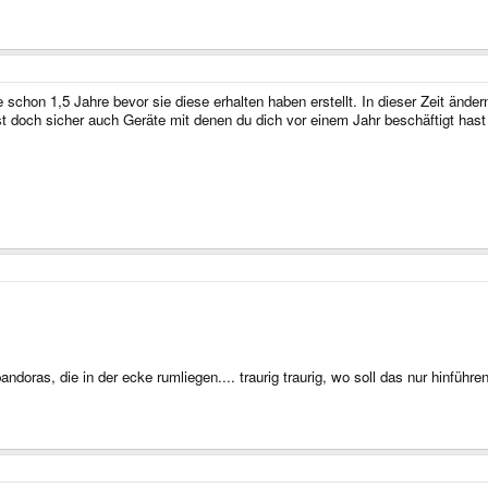
 schon 1,5 Jahre bevor sie diese erhalten haben erstellt. In dieser Zeit änd
ast doch sicher auch Geräte mit denen du dich vor einem Jahr beschäftigt has
ndoras, die in der ecke rumliegen.... traurig traurig, wo soll das nur hinführe