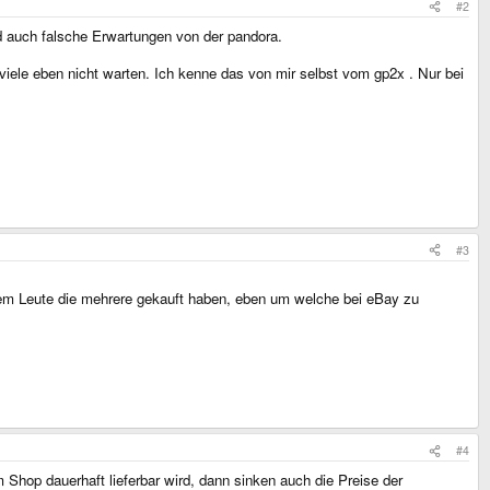
#2
d auch falsche Erwartungen von der pandora.
viele eben nicht warten. Ich kenne das von mir selbst vom gp2x . Nur bei
#3
serdem Leute die mehrere gekauft haben, eben um welche bei eBay zu
#4
m Shop dauerhaft lieferbar wird, dann sinken auch die Preise der