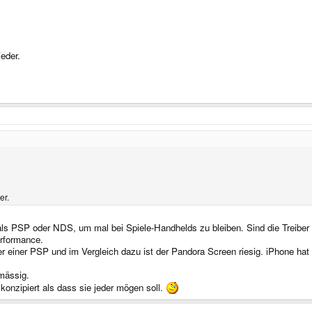
jeder.
er.
s PSP oder NDS, um mal bei Spiele-Handhelds zu bleiben. Sind die Treiber u
erformance.
r einer PSP und im Vergleich dazu ist der Pandora Screen riesig. iPhone hat
kmässig.
 konzipiert als dass sie jeder mögen soll.