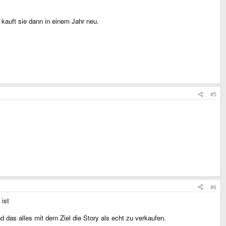
kauft sie dann in einem Jahr neu.
#5
#6
 ist
d das alles mit dem Ziel die Story als echt zu verkaufen.