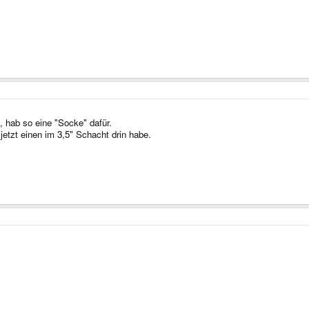
t, hab so eine "Socke" dafür.
jetzt einen im 3,5" Schacht drin habe.