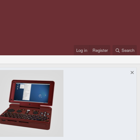
Log in
Register
Search