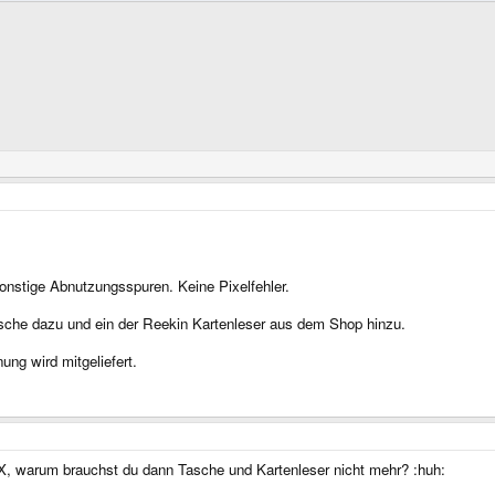
sonstige Abnutzungsspuren. Keine Pixelfehler.
he dazu und ein der Reekin Kartenleser aus dem Shop hinzu.
ung wird mitgeliefert.
2X, warum brauchst du dann Tasche und Kartenleser nicht mehr? :huh: