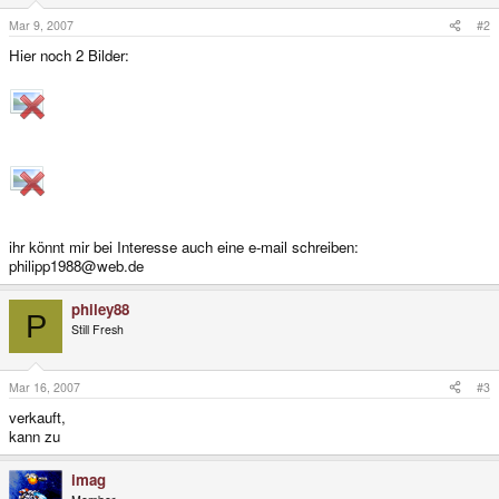
Mar 9, 2007
#2
Hier noch 2 Bilder:
ihr könnt mir bei Interesse auch eine e-mail schreiben:
philipp1988@web.de
philey88
P
Still Fresh
Mar 16, 2007
#3
verkauft,
kann zu
imag