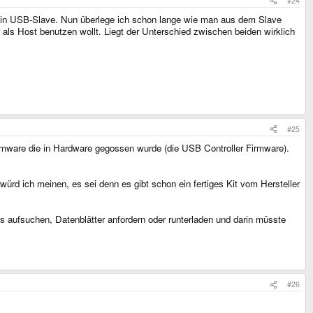
#24
r ein USB-Slave. Nun überlege ich schon lange wie man aus dem Slave
 als Host benutzen wollt. Liegt der Unterschied zwischen beiden wirklich
#25
Firmware die in Hardware gegossen wurde (die USB Controller Firmware).
 würd ich meinen, es sei denn es gibt schon ein fertiges Kit vom Hersteller
 aufsuchen, Datenblätter anfordern oder runterladen und darin müsste
#26