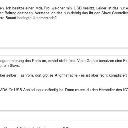
sen. Ich besitze einen Mda Pro, welcher mini USB besitzt. Leider ist das nu
n Beitrag gestosen. Verstehe ich das nun richtig das ihr den Slave Controller
ere Bauart bedingte Unterschiede?
Programmierung des Ports an, soviel steht fest. Viele Geräte benutzen eine 
t ein Slave.
 selber Flashrom, dort gibt es Angriffsfläche - es ist aber recht kompliziert
MDA für USB Anbindung zuständig ist. Dann musst du den Hersteller des IC's