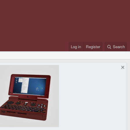
Log in
Register
Search