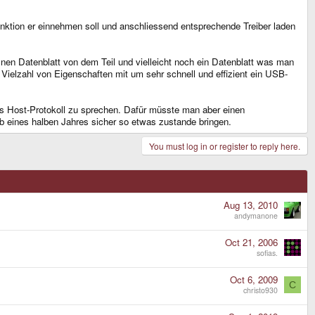
ktion er einnehmen soll und anschliessend entsprechende Treiber laden
 nen Datenblatt von dem Teil und vielleicht noch ein Datenblatt was man
 Vielzahl von Eigenschaften mit um sehr schnell und effizient ein USB-
s Host-Protokoll zu sprechen. Dafür müsste man aber einen
b eines halben Jahres sicher so etwas zustande bringen.
You must log in or register to reply here.
Aug 13, 2010
andymanone
Oct 21, 2006
sofias.
Oct 6, 2009
C
christo930