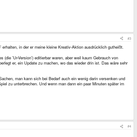
#3
halten, in der er meine kleine Kreativ-Aktion ausdrücklich gutheißt.
es (die 'Ur-Version') editierbar waren, aber weil kaum Gebrauch von
rlegt er, ein Update zu machen, wo das wieder drin ist. Das wäre sehr
-Sachen, man kann sich bei Bedarf auch ein wenig darin versenken und
 Spiel zu unterbrechen. Und wenn man dann ein paar Minuten später im
#4