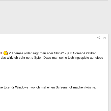
#1
91
2 Themes (oder sagt man eher Skins? - je 3 Screen-Grafiken)
r das wirklich sehr nette Spiel. Dass man seine Lieblingsspiele auf diese
 keine Exe für Windows, wo ich mal einen Screenshot machen könnte.