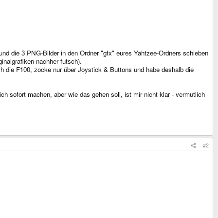
 und die 3 PNG-Bilder in den Ordner "gfx" eures Yahtzee-Ordners schieben
inalgrafiken nachher futsch).
 die F100, zocke nur über Joystick & Buttons und habe deshalb die
 sofort machen, aber wie das gehen soll, ist mir nicht klar - vermutlich
#2