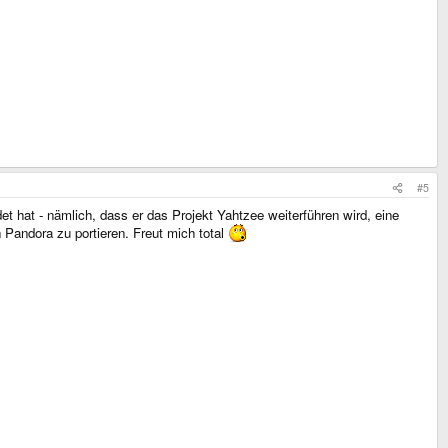
#5
 hat - nämlich, dass er das Projekt Yahtzee weiterführen wird, eine
n Pandora zu portieren. Freut mich total