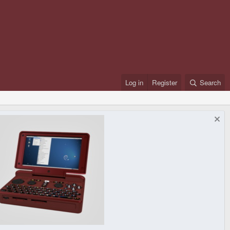
Log in
Register
Search