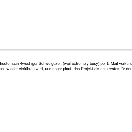
eute nach 4wöchiger Schweigezeit (weil extremely busy) per E-Mail verkündet
en wieder einführen wird, und sogar plant, das Projekt als sein erstes für de