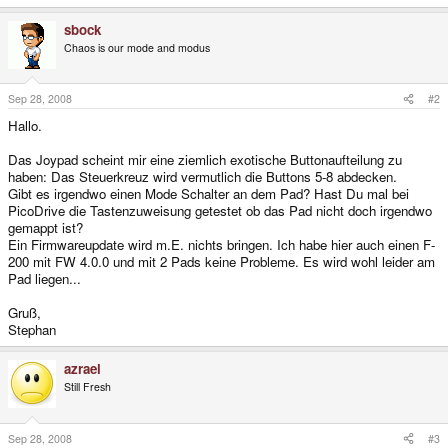
sbock
Chaos is our mode and modus
Sep 28, 2008
#2
Hallo.
Das Joypad scheint mir eine ziemlich exotische Buttonaufteilung zu
haben: Das Steuerkreuz wird vermutlich die Buttons 5-8 abdecken.
Gibt es irgendwo einen Mode Schalter an dem Pad? Hast Du mal bei
PicoDrive die Tastenzuweisung getestet ob das Pad nicht doch irgendwo
gemappt ist?
Ein Firmwareupdate wird m.E. nichts bringen. Ich habe hier auch einen F-
200 mit FW 4.0.0 und mit 2 Pads keine Probleme. Es wird wohl leider am
Pad liegen...
Gruß,
Stephan
azrael
Still Fresh
Sep 28, 2008
#3