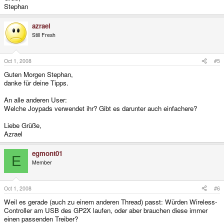
Stephan
azrael
Still Fresh
Oct 1, 2008
#5
Guten Morgen Stephan,
danke für deine Tipps.
An alle anderen User:
Welche Joypads verwendet ihr? Gibt es darunter auch einfachere?
Liebe Grüße,
Azrael
egmont01
E
Member
Oct 1, 2008
#6
Weil es gerade (auch zu einem anderen Thread) passt: Würden Wireless-
Controller am USB des GP2X laufen, oder aber brauchen diese immer
einen passenden Treiber?