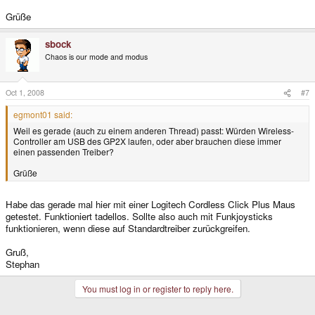
Grüße
sbock
Chaos is our mode and modus
Oct 1, 2008
#7
egmont01 said:
Weil es gerade (auch zu einem anderen Thread) passt: Würden Wireless-
Controller am USB des GP2X laufen, oder aber brauchen diese immer
einen passenden Treiber?
Grüße
Habe das gerade mal hier mit einer Logitech Cordless Click Plus Maus
getestet. Funktioniert tadellos. Sollte also auch mit Funkjoysticks
funktionieren, wenn diese auf Standardtreiber zurückgreifen.
Gruß,
Stephan
You must log in or register to reply here.