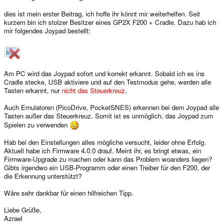
dies ist mein erster Beitrag, ich hoffe ihr könnt mir weiterhelfen. Seit
kurzem bin ich stolzer Besitzer eines GP2X F200 + Cradle. Dazu hab ich
mir folgendes Joypad bestellt:
Am PC wird das Joypad sofort und korrekt erkannt. Sobald ich es ins
Cradle stecke, USB aktiviere und auf den Testmodus gehe, werden alle
Tasten erkannt, nur
nicht das Steuerkreuz
.
Auch Emulatoren (PicoDrive, PocketSNES) erkennen bei dem Joypad alle
Tasten außer das Steuerkreuz. Somit ist es unmöglich, das Joypad zum
Spielen zu verwenden
Hab bei den Einstellungen alles mögliche versucht, leider ohne Erfolg.
Aktuell habe ich Firmware 4.0.0 drauf. Meint ihr, es bringt etwas, ein
Firmware-Upgrade zu machen oder kann das Problem woanders liegen?
Gibts irgendwo ein USB-Programm oder einen Treiber für den F200, der
die Erkennung unterstützt?
Wäre sehr dankbar für einen hilfreichen Tipp.
Liebe Grüße,
Azrael