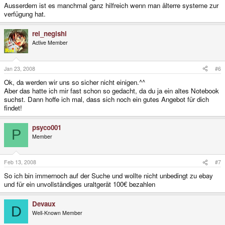
Ausserdem ist es manchmal ganz hilfreich wenn man älterre systeme zur
verfügung hat.
rei_negishi
Active Member
Jan 23, 2008
#6
Ok, da werden wir uns so sicher nicht einigen.^^
Aber das hatte ich mir fast schon so gedacht, da du ja ein altes Notebook
suchst. Dann hoffe ich mal, dass sich noch ein gutes Angebot für dich
findet!
psyco001
P
Member
Feb 13, 2008
#7
So ich bin immernoch auf der Suche und wollte nicht unbedingt zu ebay
und für ein unvollständiges uraltgerät 100€ bezahlen
Devaux
D
Well-Known Member