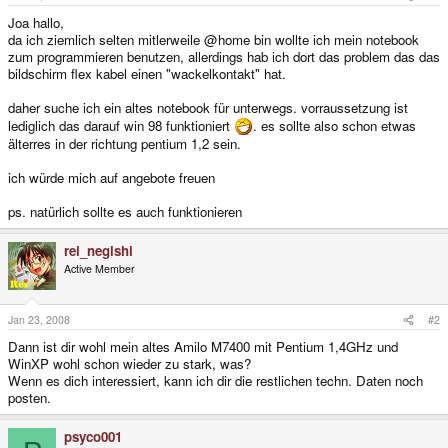
Joa hallo,
da ich ziemlich selten mitlerweile @home bin wollte ich mein notebook
zum programmieren benutzen, allerdings hab ich dort das problem das das
bildschirm flex kabel einen "wackelkontakt" hat.
daher suche ich ein altes notebook für unterwegs. vorraussetzung ist
lediglich das darauf win 98 funktioniert
. es sollte also schon etwas
älterres in der richtung pentium 1,2 sein.
ich würde mich auf angebote freuen
ps. natürlich sollte es auch funktionieren
rei_negishi
Active Member
Jan 23, 2008
#2
Dann ist dir wohl mein altes Amilo M7400 mit Pentium 1,4GHz und
WinXP wohl schon wieder zu stark, was?
Wenn es dich interessiert, kann ich dir die restlichen techn. Daten noch
posten.
psyco001