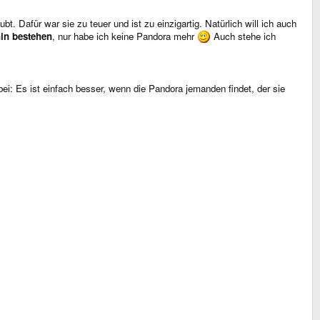
bt. Dafür war sie zu teuer und ist zu einzigartig. Natürlich will ich auch
hin bestehen
, nur habe ich keine Pandora mehr
Auch stehe ich
bei: Es ist einfach besser, wenn die Pandora jemanden findet, der sie