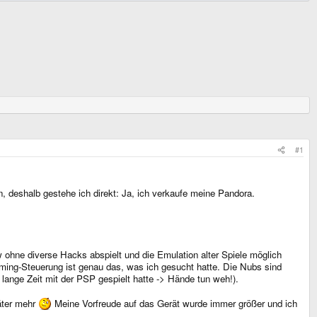
#1
n, deshalb gestehe ich direkt: Ja, ich verkaufe meine Pandora.
 ohne diverse Hacks abspielt und die Emulation alter Spiele möglich
Gaming-Steuerung ist genau das, was ich gesucht hatte. Die Nubs sind
ange Zeit mit der PSP gespielt hatte -> Hände tun weh!).
äter mehr
Meine Vorfreude auf das Gerät wurde immer größer und ich