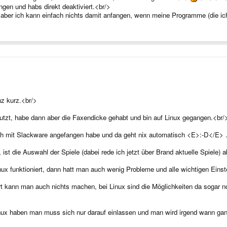
en und habs direkt deaktiviert.<br/>
..aber ich kann einfach nichts damit anfangen, wenn meine Programme (die ic
z kurz.<br/>
utzt, habe dann aber die Faxendicke gehabt und bin auf Linux gegangen.<br/
 ich mit Slackware angefangen habe und da geht nix automatisch <E>:-D</E> 
, ist die Auswahl der Spiele (dabei rede ich jetzt über Brand aktuelle Spiele)
ux funktioniert, dann hatt man auch wenig Probleme und alle wichtigen Eins
t kann man auch nichts machen, bei Linux sind die Möglichkeiten da sogar 
ux haben man muss sich nur darauf einlassen und man wird irgend wann ganz 