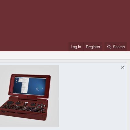
Log in
Register
Search