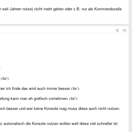
h seit Jahren nutze) nicht mehr gehen oder z.B. nur als Kommandozeile
#5
>
.<br/>
 aber ich finde das wird auch immer besser.<br/>
tellung kann man eh grafisch vornehmen.<br/>
noch besser und wer keine Konsole mag muss diese auch nicht nutzen.
automatisch die Konsole nutzen wollen weil diese viel schneller ist