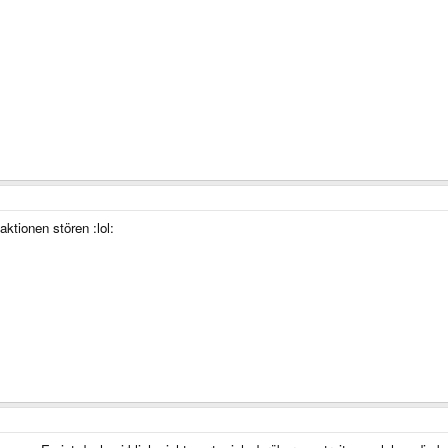
ktionen stören :lol: