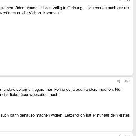
 nen Video braucht ist das völlig in Ordnung ... ich brauch auch gar nix
vertieren an die Vids zu kommen ...
#27
s in andere seiten einfügen. man könne es ja auch anders machen. Nun
er das lieber über webseiten macht.
s auch dann genauso machen wollen. Letzendlich hat er nur auf dein erstes