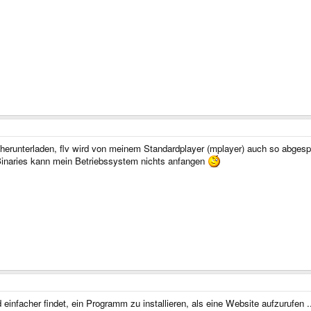
erunterladen, flv wird von meinem Standardplayer (mplayer) auch so abgespie
Binaries kann mein Betriebssystem nichts anfangen
einfacher findet, ein Programm zu installieren, als eine Website aufzurufen .