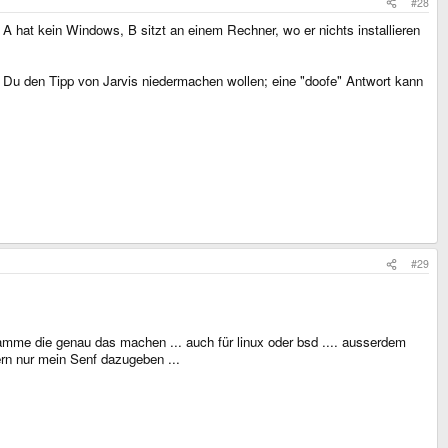
#28
A hat kein Windows, B sitzt an einem Rechner, wo er nichts installieren
t Du den Tipp von Jarvis niedermachen wollen; eine "doofe" Antwort kann
#29
gramme die genau das machen ... auch für linux oder bsd .... ausserdem
ern nur mein Senf dazugeben ...