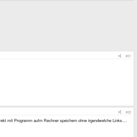
#21
#22
irekt mit Programm aufm Rechner speichern ohne irgendwelche Links....