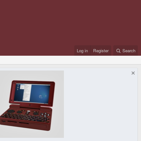
Log in
Register
Search