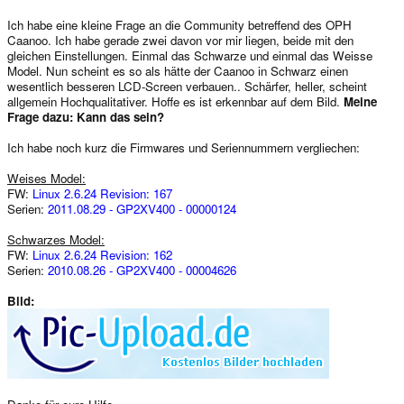
Ich habe eine kleine Frage an die Community betreffend des OPH
Caanoo. Ich habe gerade zwei davon vor mir liegen, beide mit den
gleichen Einstellungen. Einmal das Schwarze und einmal das Weisse
Model. Nun scheint es so als hätte der Caanoo in Schwarz einen
wesentlich besseren LCD-Screen verbauen.. Schärfer, heller, scheint
allgemein Hochqualitativer. Hoffe es ist erkennbar auf dem Bild.
Meine
Frage dazu: Kann das sein?
Ich habe noch kurz die Firmwares und Seriennummern vergliechen:
Weises Model:
FW:
Linux 2.6.24 Revision: 167
Serien:
2011.08.29 - GP2XV400 - 00000124
Schwarzes Model:
FW:
Linux 2.6.24 Revision: 162
Serien:
2010.08.26 - GP2XV400 - 00004626
Bild: