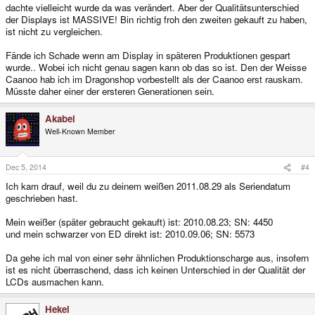
dachte vielleicht wurde da was verändert. Aber der Qualitätsunterschied
der Displays ist MASSIVE! Bin richtig froh den zweiten gekauft zu haben,
ist nicht zu vergleichen.
Fände ich Schade wenn am Display in späteren Produktionen gespart
wurde.. Wobei ich nicht genau sagen kann ob das so ist. Den der Weisse
Caanoo hab ich im Dragonshop vorbestellt als der Caanoo erst rauskam.
Müsste daher einer der ersteren Generationen sein.
Akabei
Well-Known Member
Dec 5, 2014
#4
Ich kam drauf, weil du zu deinem weißen 2011.08.29 als Seriendatum
geschrieben hast.
Mein weißer (später gebraucht gekauft) ist: 2010.08.23; SN: 4450
und mein schwarzer von ED direkt ist: 2010.09.06; SN: 5573
Da gehe ich mal von einer sehr ähnlichen Produktionscharge aus, insofern
ist es nicht überraschend, dass ich keinen Unterschied in der Qualität der
LCDs ausmachen kann.
Hekel