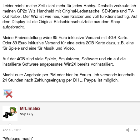
e
Leider reicht meine Zeit nicht mehr für jedes Hobby. Deshalb verkaufe ich
r
meinen GP2x Wiz Handheld mit Original-Ledertasche, SD-Karte und TV-
Out Kabel. Der Wiz ist wie neu, kein Kratzer und voll funktionstüchtig. Auf
dem Display ist die Original-Bildschirmschutzfolie aus dem Shop
aufgebracht.
Meine Preivorstellung wäre 85 Euro inklusive Versand mit 4GB Karte.
Oder 89 Euro inklusive Versand für eine extra 2GB Karte dazu, z.B. eine
für Spiele und eine für Musik und Video.
Auf der 4GB sind viele Spiele, Emulatoren, Software und ein auf die
installierte Software angepasstes Win2X bereits vorinstalliert.
Macht eure Angebote per PM oder hier im Forum. Ich versende innerhalb
24 Stunden nach Zahlungseingang per DHL. Paypal ist möglich.
MrLimatex
Voip Guy
Apr 16, 2011
#2
*Werbung mach*