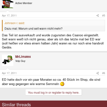
Active Member
Apr 17, 2011
#5
Johnson r. said:
Dazu mal: Warum und seit wann nicht mehr?
Das Teil ist ausverkauft und wurde zugunsten des Caanoo eingestellt.
Seit wann weiß ich nicht genau, aber als ich das letzte mal bei ED war
(soll heißen vor etwa einem halben Jahr) waren es nur noch eine handvoll
Geräte.
MrLimatex
Voip Guy
Apr 17, 2011
#6
ED hatte doch vor ein paar Monaten so ca. 40 Stück im Shop, die sind
aber weg gegangen wie warme Semmeln
You must log in or register to reply here.
Similar threads