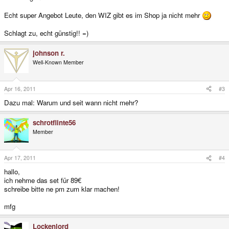
Echt super Angebot Leute, den WIZ gibt es im Shop ja nicht mehr
Schlagt zu, echt günstig!! =)
johnson r.
Well-Known Member
Apr 16, 2011
#3
Dazu mal: Warum und seit wann nicht mehr?
schrotflinte56
Member
Apr 17, 2011
#4
hallo,
ich nehme das set für 89€
schreibe bitte ne pm zum klar machen!
mfg
Lockenlord