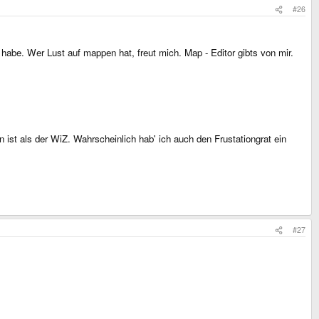
#26
habe. Wer Lust auf mappen hat, freut mich. Map - Editor gibts von mir.
 ist als der WiZ. Wahrscheinlich hab' ich auch den Frustationgrat ein
#27