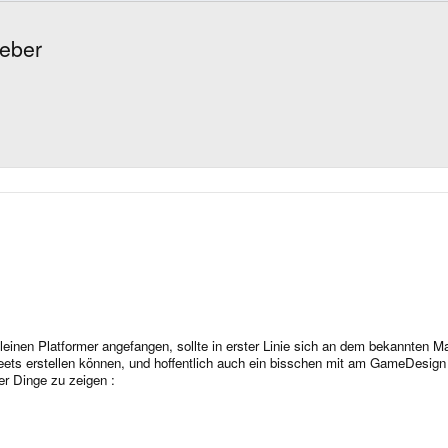
geber
leinen Platformer angefangen, sollte in erster Linie sich an dem bekannten Ma
heets erstellen können, und hoffentlich auch ein bisschen mit am GameDesign 
er Dinge zu zeigen :