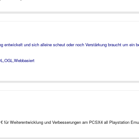
 entwickelt und sich alleine scheut oder noch Verstärkung braucht um ein 
DL,OGL,Webbasiert
0 € für Weiterentwicklung und Verbesserungen am PCSX4 all Playstation Emul