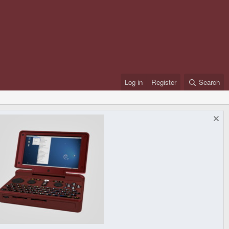
Log in
Register
Search