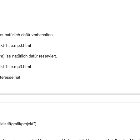
ss natürlich dafür vorbehalten.
ikt-Title.mp3.html
) iss natürlich dafür reserviert.
ikt-Title.mp3.html
nteresse hat.
istiftgrafikprojekt")