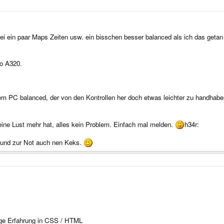
i ein paar Maps Zeiten usw. ein bisschen besser balanced als ich das getan 
o A320.
inem PC balanced, der von den Kontrollen her doch etwas leichter zu handhaben
ine Lust mehr hat, alles kein Problem. Einfach mal melden.
h34r:
s und zur Not auch nen Keks.
nige Erfahrung in CSS / HTML