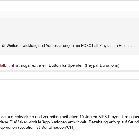
€ für Weiterentwicklung und Verbesserungen am PCSX4 all Playstation Emulator.
all.html
ist sogar extra ein Button für Spenden (Paypal Donations)
ude und entwickeln und vertreiben seit etwa 10 Jahren MP3 Player. Um unser
ne FileMaker Module/Applikationen entwickelt. Bezahlung erfolgt auf Stunde
sprechen (Location ist Schaffhausen/CH).