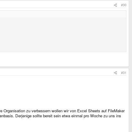
#30
#31
e Organisation zu verbessern wollen wir von Excel Sheets auf FileMaker
nbasis. Derjenige sollte bereit sein etwa einmal pro Woche zu uns ins