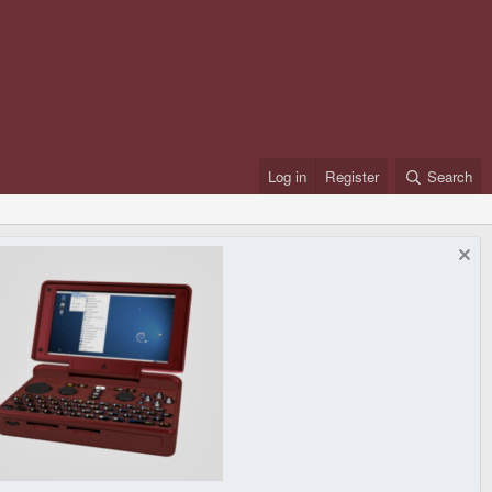
Log in
Register
Search