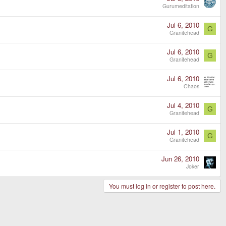
Gurumeditation
Jul 6, 2010
G
Granitehead
Jul 6, 2010
G
Granitehead
Jul 6, 2010
Chaos
Jul 4, 2010
G
Granitehead
Jul 1, 2010
G
Granitehead
Jun 26, 2010
Joker
You must log in or register to post here.