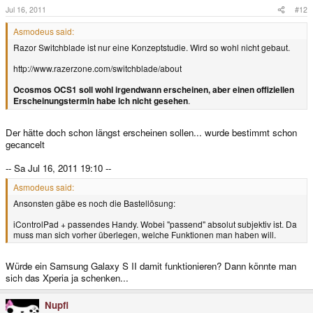
Jul 16, 2011
#12
Asmodeus said:
Razor Switchblade ist nur eine Konzeptstudie. Wird so wohl nicht gebaut.
http://www.razerzone.com/switchblade/about
Ocosmos OCS1 soll wohl irgendwann erscheinen, aber einen offiziellen
Erscheinungstermin habe ich nicht gesehen
.
Der hätte doch schon längst erscheinen sollen... wurde bestimmt schon
gecancelt
-- Sa Jul 16, 2011 19:10 --
Asmodeus said:
Ansonsten gäbe es noch die Bastellösung:
iControlPad + passendes Handy. Wobei "passend" absolut subjektiv ist. Da
muss man sich vorher überlegen, welche Funktionen man haben will.
Würde ein Samsung Galaxy S II damit funktionieren? Dann könnte man
sich das Xperia ja schenken...
Nupfi