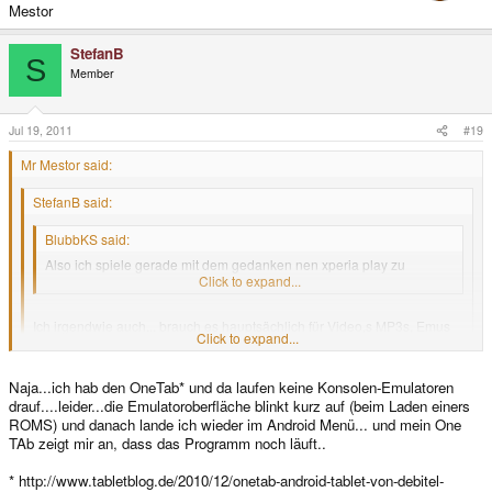
Mestor
StefanB
S
Member
Jul 19, 2011
#19
Mr Mestor said:
StefanB said:
BlubbKS said:
Also ich spiele gerade mit dem gedanken nen xperia play zu
kaufen... Naja, mal schauen
Click to expand...
Ich irgendwie auch... brauch es hauptsächlich für Video,s MP3s, Emus
Click to expand...
und Androidspiele... auf meinem Debitel OneTb zb, funktionieren
Emulatoren nicht.... wird das xperiaya play komplett unterstützt?
Click to expand...
Naja...ich hab den OneTab* und da laufen keine Konsolen-Emulatoren
Was meinst du mit komplett unterstützt? Mit den Dingen die du genannt hast
aufjedenfall ,wenn du das meinst. Muss mir leider erst eine Kamera
drauf....leider...die Emulatoroberfläche blinkt kurz auf (beim Laden einers
ausborgen dann kann ich entlich den blog mit den vidz schreiben.da sieht
ROMS) und danach lande ich wieder im Android Menü... und mein One
man dann was so alles möglich ist..im gaming Bereich beim Play
Mfg
TAb zeigt mir an, dass das Programm noch läuft..
Mestor
* http://www.tabletblog.de/2010/12/onetab-android-tablet-von-debitel-