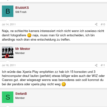
BlubbKS
B
Still Fresh
Jul 14, 2011
#10
Naja, ne schlechte kamera interessiert mich nicht wenn ich sowieso nicht
damit fotografiere
naja, muss man für sich entscheiden, ich bin
allerdings noch dran eine entscheidung zu treffen.
Mr Mestor
Member
Jul 16, 2011
#11
Ich würde das Xperia Play empfehlen zz hab ich 15 konsolen und 3
heimcomputer drauf laufen (perfekt) etwas billiger wäre auch der WIZ oder
Caanoo gut. aber wiegesagt wenns was besonderes sein soll kommst du
bei der pandora oder xperia play nicht weg
StefanB
S
Member