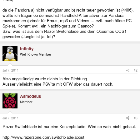
da die Pandora a) nicht verfügbar und b) recht teuer geworden ist (440€),
wollte ich fragen ob demnächst Handheld-Alternativen zur Pandora
rauskommen (primär für Emus, mp3 und Videos ... evtl. auch ältere PC
Spiele). Kommt evtl. ein Nachfolger zum Caanoo?
Bzw. was ist aus dem Razor Switchblade und dem Ocosmos OCS1
geworden (Jungle ist jat tot)?
infinity
Well-Known Member
Jul 7, 2011
#2
Also angekündigt wurde nichts in der Richtung.
Ausser vielleicht eine PSVita mit CFW aber das dauert noch.
Asmodeus
Member
Jul 7, 2011
#3
Razor Switchblade ist nur eine Konzeptstudie. Wird so wohl nicht gebaut.
http://www.razerzone.com/switchblade/about