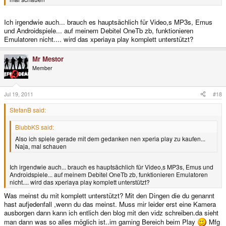
Ich irgendwie auch... brauch es hauptsächlich für Video,s MP3s, Emus
und Androidspiele... auf meinem Debitel OneTb zb, funktionieren
Emulatoren nicht.... wird das xperiaya play komplett unterstützt?
Mr Mestor
Member
Jul 19, 2011
#18
StefanB said:
BlubbKS said:
Also ich spiele gerade mit dem gedanken nen xperia play zu kaufen...
Naja, mal schauen
Ich irgendwie auch... brauch es hauptsächlich für Video,s MP3s, Emus und
Androidspiele... auf meinem Debitel OneTb zb, funktionieren Emulatoren
nicht.... wird das xperiaya play komplett unterstützt?
Was meinst du mit komplett unterstützt? Mit den Dingen die du genannt
hast aufjedenfall ,wenn du das meinst. Muss mir leider erst eine Kamera
ausborgen dann kann ich entlich den blog mit den vidz schreiben.da sieht
man dann was so alles möglich ist..im gaming Bereich beim Play
Mfg