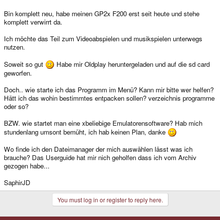
Bin komplett neu, habe meinen GP2x F200 erst seit heute und stehe
komplett verwirrt da.
Ich möchte das Teil zum Videoabspielen und musikspielen unterwegs
nutzen.
Soweit so gut
Habe mir Oldplay heruntergeladen und auf die sd card
geworfen.
Doch.. wie starte ich das Programm im Menü? Kann mir bitte wer helfen?
Hätt ich das wohin bestimmtes entpacken sollen? verzeichnis programme
oder so?
BZW. wie startet man eine xbeliebige Emulatorensoftware? Hab mich
stundenlang umsont bemüht, ich hab keinen Plan, danke
Wo finde ich den Dateimanager der mich auswählen lässt was ich
brauche? Das Userguide hat mir nich geholfen dass ich vom Archiv
gezogen habe...
SaphirJD
You must log in or register to reply here.