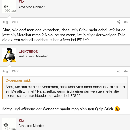
Ziz
Advanced Member
Aug 9, 2006
#3
Ähm, wie darf man das verstehen, dass kein Stick mehr dabei ist? Ist da
jetzt ein Metallstummel? Naja, selbst wenn, ist ja einer der wenigen Teile,
die extrem schnell nachbestellbar wären bei ED! ^^
Elektranox
Well-Known Member
Aug 9, 2006
#4
Cyberpuer said:
Ähm, wie darf man das verstehen, dass kein Stick mehr dabei ist? Ist da jetzt
ein Metallstummel? Naja, selbst wenn, ist ja einer der wenigen Teile, die
extrem schnell nachbestellbar wären bei ED! ^^
richtig und während der Wartezeit macht man sich nen Q-tip Stick
Ziz
Advanced Member