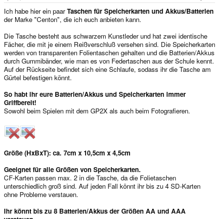
Ich habe hier ein paar
Taschen für Speicherkarten und Akkus/Batterien
der Marke "Centon", die ich euch anbieten kann.
Die Tasche besteht aus schwarzem Kunstleder und hat zwei identische
Fächer, die mit je einem Reißverschluß versehen sind. Die Speicherkarten
werden von transparenten Folientaschen gehalten und die Batterien/Akkus
durch Gummibänder, wie man es von Federtaschen aus der Schule kennt.
Auf der Rückseite befindet sich eine Schlaufe, sodass ihr die Tasche am
Gürtel befestigen könnt.
So habt ihr eure Batterien/Akkus und Speicherkarten immer
Griffbereit!
Sowohl beim Spielen mit dem GP2X als auch beim Fotografieren.
Größe (HxBxT): ca. 7cm x 10,5cm x 4,5cm
Geeignet für alle Größen von Speicherkarten.
CF-Karten passen max. 2 in die Tasche, da die Folietaschen
unterschiedlich groß sind. Auf jeden Fall könnt ihr bis zu 4 SD-Karten
ohne Probleme verstauen.
Ihr könnt bis zu 8 Batterien/Akkus der Größen AA und AAA