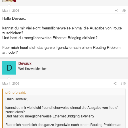
May 1, 2006
#9
Hallo Devaux,
kannst du mir vielleicht freundlicherweise einmal die Ausgabe von 'route'
zuschicken?
Und hast du moeglicherweise Ethernet Bridging aktiviert?
Fuer mich hoert sich das ganze irgendwie nach einem Routing Problem
an, oder?
Devaux
D
Well-Known Member
May 1, 2006
#10
pr0npro said:
Hallo Devaux,
kannst du mir vielleicht freundlicherweise einmal die Ausgabe von 'route'
zuschicken?
Und hast du moeglicherweise Ethernet Bridging aktiviert?
Fuer mich hoert sich das ganze irgendwie nach einem Routing Problem an,