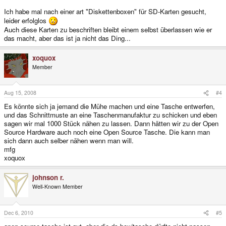
Ich habe mal nach einer art "Diskettenboxen" für SD-Karten gesucht,
leider erfolglos
Auch diese Karten zu beschriften bleibt einem selbst überlassen wie er
das macht, aber das ist ja nicht das Ding...
xoquox
Member
Aug 15, 2008
#4
Es könnte sich ja jemand die Mühe machen und eine Tasche entwerfen,
und das Schnittmuste an eine Taschenmanufaktur zu schicken und eben
sagen wir mal 1000 Stück nähen zu lassen. Dann hätten wir zu der Open
Source Hardware auch noch eine Open Source Tasche. Die kann man
sich dann auch selber nähen wenn man will.
mfg
xoquox
johnson r.
Well-Known Member
Dec 6, 2010
#5