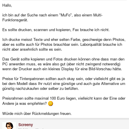
e
Hallo,
r
ich bin auf der Suche nach einem "MuFo", also einem Multi-
Funktionsgerät.
Es sollte drucken, scannen und kopieren, Fax brauche ich nicht.
Ich drucke meisst Texte und eher selten Farbe, geschweige denn Photos,
aber es sollte auch für Photos brauchbar sein. Laborqualität brauche ich
nicht aber ansehnlich sollte es sein.
Das Gerät sollte kopieren und Fotos drucken können ohne dass man den
PC anwerden muss, es wäre also gut (aber nicht zwingend notwendig)
wenn der Drucker auch ein kleines Display für eine Bild-Vorschau hätte.
Preise für Tintenpatronen sollten auch okay sein, oder vielleicht gibt es ja
bei dem Modell dass Ihr nutzt eine günstige und auch gute Alternative um
günstig nachzukaufen oder selber zu befüllen.
Preisrahmen sollte maximal 100 Euro liegen, vielleicht kann der Eine oder
Andere ja was empfehlen?
Würde mich über Rückmeldungen freuen.
Screeny