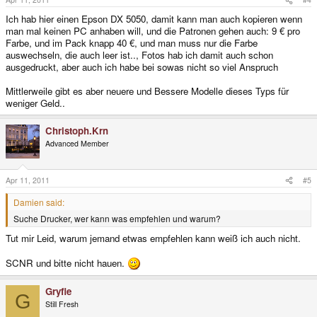
Ich hab hier einen Epson DX 5050, damit kann man auch kopieren wenn
man mal keinen PC anhaben will, und die Patronen gehen auch: 9 € pro
Farbe, und im Pack knapp 40 €, und man muss nur die Farbe
auswechseln, die auch leer ist.., Fotos hab ich damit auch schon
ausgedruckt, aber auch ich habe bei sowas nicht so viel Anspruch
Mittlerweile gibt es aber neuere und Bessere Modelle dieses Typs für
weniger Geld..
Christoph.Krn
Advanced Member
Apr 11, 2011
#5
Damien said:
Suche Drucker, wer kann was empfehlen und warum?
Tut mir Leid, warum jemand etwas empfehlen kann weiß ich auch nicht.
SCNR und bitte nicht hauen.
Gryfie
G
Still Fresh